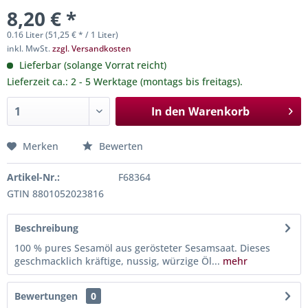
8,20 € *
0.16 Liter (51,25 € * / 1 Liter)
inkl. MwSt.
zzgl. Versandkosten
Lieferbar (solange Vorrat reicht)
Lieferzeit ca.: 2 - 5 Werktage (montags bis freitags).
In den
Warenkorb
Merken
Bewerten
Artikel-Nr.:
F68364
GTIN 8801052023816
Beschreibung
100 % pures Sesamöl aus gerösteter Sesamsaat. Dieses
geschmacklich kräftige, nussig, würzige Öl...
mehr
Bewertungen
0