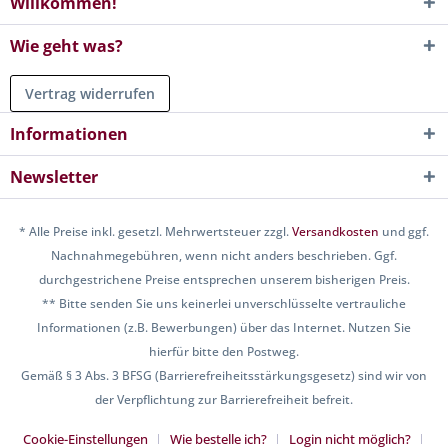
Willkommen!
Wie geht was?
Vertrag widerrufen
Informationen
Newsletter
* Alle Preise inkl. gesetzl. Mehrwertsteuer zzgl.
Versandkosten
und ggf.
Nachnahmegebühren, wenn nicht anders beschrieben. Ggf.
durchgestrichene Preise entsprechen unserem bisherigen Preis.
** Bitte senden Sie uns keinerlei unverschlüsselte vertrauliche
Informationen (z.B. Bewerbungen) über das Internet. Nutzen Sie
hierfür bitte den Postweg.
Gemäß § 3 Abs. 3 BFSG (Barrierefreiheitsstärkungsgesetz) sind wir von
der Verpflichtung zur Barrierefreiheit befreit.
Cookie-Einstellungen
Wie bestelle ich?
Login nicht möglich?