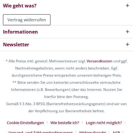
Wie geht was?
Vertrag widerrufen
Informationen
Newsletter
* Alle Preise inkl. gesetzl. Mehrwertsteuer zzgl.
Versandkosten
und ggf.
Nachnahmegebühren, wenn nicht anders beschrieben. Ggf.
durchgestrichene Preise entsprechen unserem bisherigen Preis.
** Bitte senden Sie uns keinerlei unverschlüsselte vertrauliche
Informationen (z.B. Bewerbungen) über das Internet. Nutzen Sie
hierfür bitte den Postweg.
Gemäß § 3 Abs. 3 BFSG (Barrierefreiheitsstärkungsgesetz) sind wir von
der Verpflichtung zur Barrierefreiheit befreit.
Cookie-Einstellungen
Wie bestelle ich?
Login nicht möglich?
Versand- und Zahlungsbedingungen
Widerrufsrecht
AGB