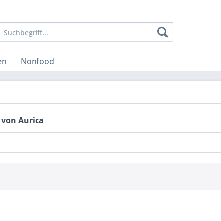
en
Nonfood
 von Aurica