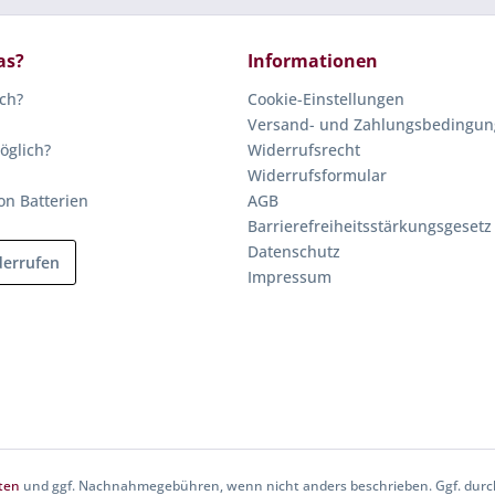
as?
Informationen
ich?
Cookie-Einstellungen
Versand- und Zahlungsbedingu
öglich?
Widerrufsrecht
Widerrufsformular
on Batterien
AGB
Barrierefreiheitsstärkungsgesetz
Datenschutz
derrufen
Impressum
ten
und ggf. Nachnahmegebühren, wenn nicht anders beschrieben. Ggf. durch