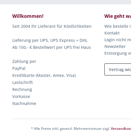
Willkommen!
Wie geht w
Seit 2004 Ihr Lieferant für Köstlichkeiten
Wie bestelle 
Kontakt
Login nicht m
Lieferung per UPS, UPS Express + DHL
Newsletter
Ab 150,- € Bestellwert per UPS frei Haus
Entsorgung v
Zahlung per
PayPal
Vertrag wi
Kreditkarte (Master, Amex, Visa)
Lastschrift
Rechnung
Vorkasse
Nachnahme
* Alle Preise inkl. gesetzl. Mehrwertsteuer zzgl.
Versandkos