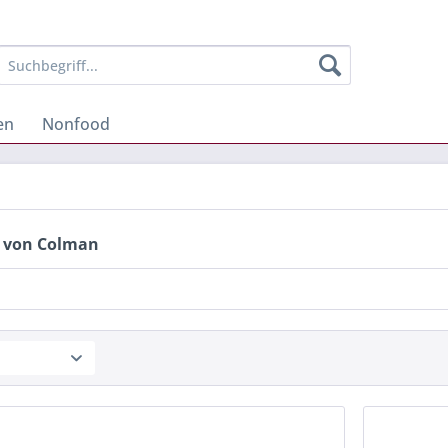
en
Nonfood
 von Colman