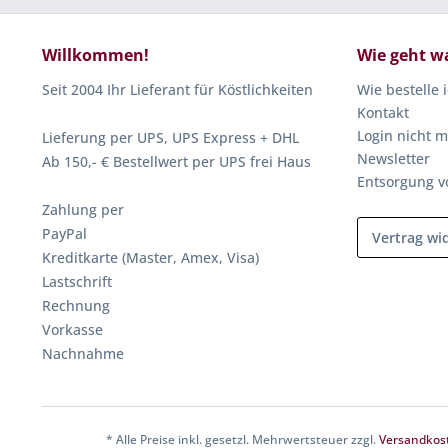
Willkommen!
Wie geht w
Seit 2004 Ihr Lieferant für Köstlichkeiten
Wie bestelle 
Kontakt
Login nicht m
Lieferung per UPS, UPS Express + DHL
Newsletter
Ab 150,- € Bestellwert per UPS frei Haus
Entsorgung v
Zahlung per
PayPal
Vertrag wi
Kreditkarte (Master, Amex, Visa)
Lastschrift
Rechnung
Vorkasse
Nachnahme
* Alle Preise inkl. gesetzl. Mehrwertsteuer zzgl.
Versandkos