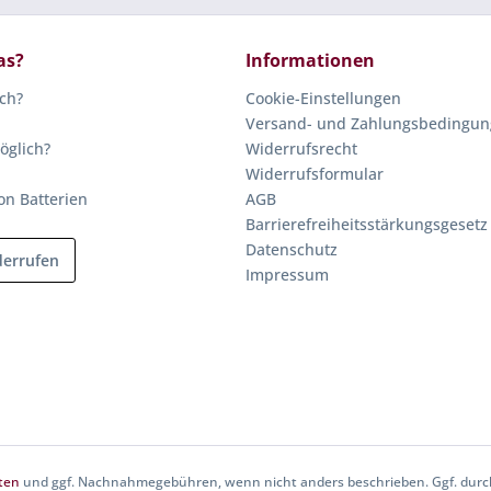
as?
Informationen
ich?
Cookie-Einstellungen
Versand- und Zahlungsbedingu
öglich?
Widerrufsrecht
Widerrufsformular
on Batterien
AGB
Barrierefreiheitsstärkungsgesetz
Datenschutz
derrufen
Impressum
ten
und ggf. Nachnahmegebühren, wenn nicht anders beschrieben. Ggf. durch