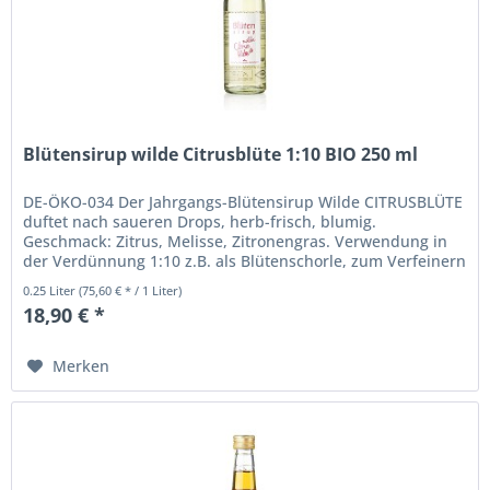
Blütensirup wilde Citrusblüte 1:10 BIO 250 ml
DE-ÖKO-034 Der Jahrgangs-Blütensirup Wilde CITRUSBLÜTE
duftet nach saueren Drops, herb-frisch, blumig.
Geschmack: Zitrus, Melisse, Zitronengras. Verwendung in
der Verdünnung 1:10 z.B. als Blütenschorle, zum Verfeinern
von Sekt und Tee,...
0.25 Liter
(75,60 € * / 1 Liter)
18,90 € *
Merken