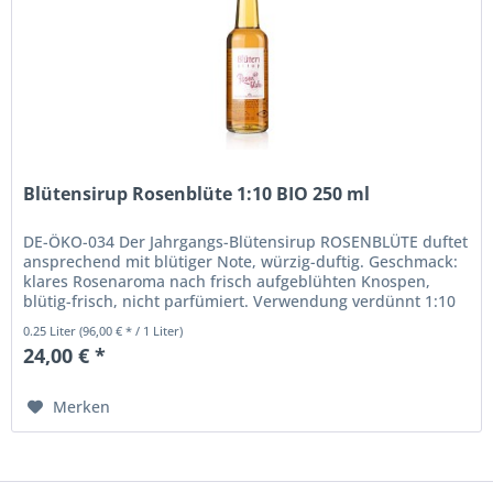
Blütensirup Rosenblüte 1:10 BIO 250 ml
DE-ÖKO-034 Der Jahrgangs-Blütensirup ROSENBLÜTE duftet
ansprechend mit blütiger Note, würzig-duftig. Geschmack:
klares Rosenaroma nach frisch aufgeblühten Knospen,
blütig-frisch, nicht parfümiert. Verwendung verdünnt 1:10
als...
0.25 Liter
(96,00 € * / 1 Liter)
24,00 € *
Merken