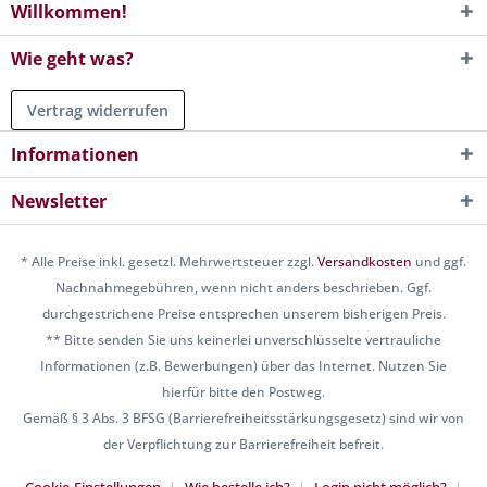
Willkommen!
Wie geht was?
Vertrag widerrufen
Informationen
Newsletter
* Alle Preise inkl. gesetzl. Mehrwertsteuer zzgl.
Versandkosten
und ggf.
Nachnahmegebühren, wenn nicht anders beschrieben. Ggf.
durchgestrichene Preise entsprechen unserem bisherigen Preis.
** Bitte senden Sie uns keinerlei unverschlüsselte vertrauliche
Informationen (z.B. Bewerbungen) über das Internet. Nutzen Sie
hierfür bitte den Postweg.
Gemäß § 3 Abs. 3 BFSG (Barrierefreiheitsstärkungsgesetz) sind wir von
der Verpflichtung zur Barrierefreiheit befreit.
Cookie-Einstellungen
Wie bestelle ich?
Login nicht möglich?