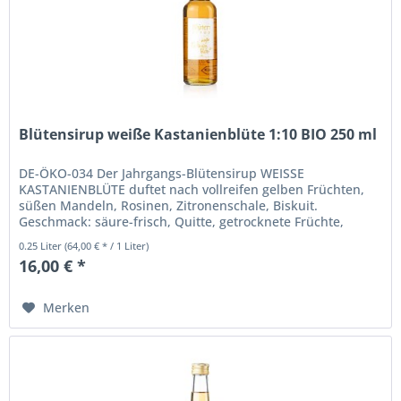
Blütensirup weiße Kastanienblüte 1:10 BIO 250 ml
DE-ÖKO-034 Der Jahrgangs-Blütensirup WEISSE
KASTANIENBLÜTE duftet nach vollreifen gelben Früchten,
süßen Mandeln, Rosinen, Zitronenschale, Biskuit.
Geschmack: säure-frisch, Quitte, getrocknete Früchte,
Zuckermelone. Verwendung verdünnt...
0.25 Liter
(64,00 € * / 1 Liter)
16,00 € *
Merken