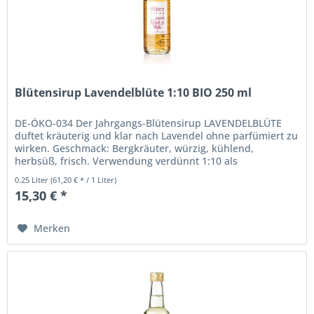
Blütensirup Lavendelblüte 1:10 BIO 250 ml
DE-ÖKO-034 Der Jahrgangs-Blütensirup LAVENDELBLÜTE
duftet kräuterig und klar nach Lavendel ohne parfümiert zu
wirken. Geschmack: Bergkräuter, würzig, kühlend,
herbsüß, frisch. Verwendung verdünnt 1:10 als
Blütenschorle, zum Verfeinern...
0.25 Liter
(61,20 € * / 1 Liter)
15,30 € *
Merken