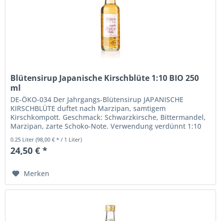
Blütensirup Japanische Kirschblüte 1:10 BIO 250
ml
DE-ÖKO-034 Der Jahrgangs-Blütensirup JAPANISCHE
KIRSCHBLÜTE duftet nach Marzipan, samtigem
Kirschkompott. Geschmack: Schwarzkirsche, Bittermandel,
Marzipan, zarte Schoko-Note. Verwendung verdünnt 1:10
als Blütenschorle, zum Verfeinern...
0.25 Liter
(98,00 € * / 1 Liter)
24,50 € *
Merken