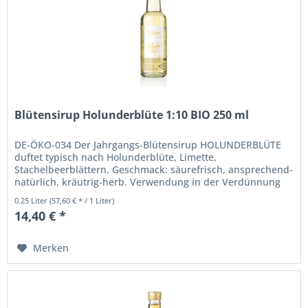
Blütensirup Holunderblüte 1:10 BIO 250 ml
DE-ÖKO-034 Der Jahrgangs-Blütensirup HOLUNDERBLÜTE
duftet typisch nach Holunderblüte, Limette,
Stachelbeerblättern. Geschmack: säurefrisch, ansprechend-
natürlich, kräutrig-herb. Verwendung in der Verdünnung
1:10 z.B. als Blütenschorle,...
0.25 Liter
(57,60 € * / 1 Liter)
14,40 € *
Merken