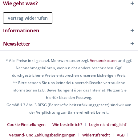
Wie geht was?
Vertrag widerrufen
Informationen
Newsletter
* Alle Preise inkl. gesetzl. Mehrwertsteuer zzgl.
Versandkosten
und ggf.
Nachnahmegebühren, wenn nicht anders beschrieben. Ggf.
durchgestrichene Preise entsprechen unserem bisherigen Preis.
** Bitte senden Sie uns keinerlei unverschlüsselte vertrauliche
Informationen (z.B. Bewerbungen) über das Internet. Nutzen Sie
hierfür bitte den Postweg.
Gemäß § 3 Abs. 3 BFSG (Barrierefreiheitsstärkungsgesetz) sind wir von
der Verpflichtung zur Barrierefreiheit befreit.
Cookie-Einstellungen
Wie bestelle ich?
Login nicht möglich?
Versand- und Zahlungsbedingungen
Widerrufsrecht
AGB