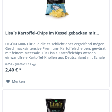
Lisa´s Kartoffel-Chips im Kessel gebacken mit...
DE-ÖKO-006 Für alle die es schlicht aber ergreifend mögen:
Geschmacksintensive Premium- Kartoffelscheiben, gewürzt
mit feinem Meersalz. Für Lisa´s Kartoffelchips werden
einwandfreie Kartoffel-Knollen aus Deutschland mit Schale
sorgfältig...
0.05 kg
(48,00 € * / 1 kg)
2,40 € *
Merken