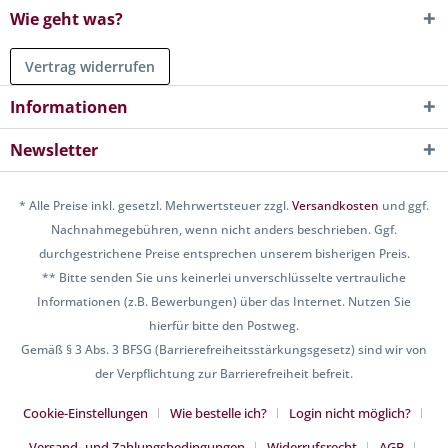
Wie geht was?
Vertrag widerrufen
Informationen
Newsletter
* Alle Preise inkl. gesetzl. Mehrwertsteuer zzgl.
Versandkosten
und ggf.
Nachnahmegebühren, wenn nicht anders beschrieben. Ggf.
durchgestrichene Preise entsprechen unserem bisherigen Preis.
** Bitte senden Sie uns keinerlei unverschlüsselte vertrauliche
Informationen (z.B. Bewerbungen) über das Internet. Nutzen Sie
hierfür bitte den Postweg.
Gemäß § 3 Abs. 3 BFSG (Barrierefreiheitsstärkungsgesetz) sind wir von
der Verpflichtung zur Barrierefreiheit befreit.
Cookie-Einstellungen
Wie bestelle ich?
Login nicht möglich?
Versand- und Zahlungsbedingungen
Widerrufsrecht
AGB