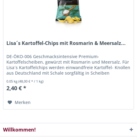
Lisa´s Kartoffel-Chips mit Rosmarin & Meersalz...
DE-ÖKO-006 Geschmacksintensive Premium-
Kartoffelscheiben, gewürzt mit Rosmarin und Meersalz. Für
Lisa´s Kartoffelchips werden einwandfreie Kartoffel- Knollen
aus Deutschland mit Schale sorgfältig in Scheiben
geschnitten und in...
0.05 kg
(48,00 € * / 1 kg)
2,40 € *
Merken
Willkommen!