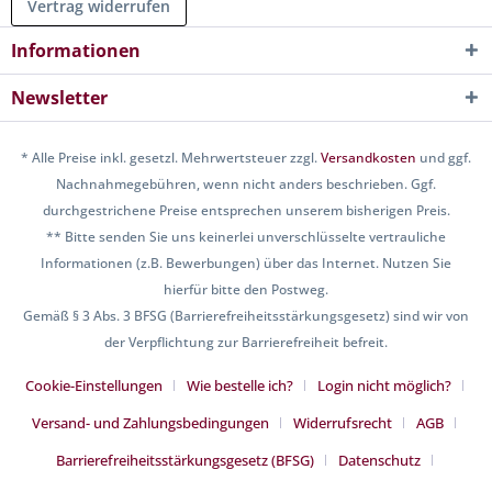
Vertrag widerrufen
Informationen
Newsletter
* Alle Preise inkl. gesetzl. Mehrwertsteuer zzgl.
Versandkosten
und ggf.
Nachnahmegebühren, wenn nicht anders beschrieben. Ggf.
durchgestrichene Preise entsprechen unserem bisherigen Preis.
** Bitte senden Sie uns keinerlei unverschlüsselte vertrauliche
Informationen (z.B. Bewerbungen) über das Internet. Nutzen Sie
hierfür bitte den Postweg.
Gemäß § 3 Abs. 3 BFSG (Barrierefreiheitsstärkungsgesetz) sind wir von
der Verpflichtung zur Barrierefreiheit befreit.
Cookie-Einstellungen
Wie bestelle ich?
Login nicht möglich?
Versand- und Zahlungsbedingungen
Widerrufsrecht
AGB
Barrierefreiheitsstärkungsgesetz (BFSG)
Datenschutz