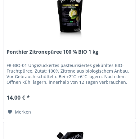
Ponthier Zitronepüree 100 % BIO 1 kg
FR-BIO-01 Ungezuckertes pasteurisiertes gekühltes BIO-
Fruchtpüree. Zutat: 100% Zitrone aus biologischem Anbau.
Vor Gebrauch schütteln. Bei +2°C-+6°C lagern. Nach dem
Öffnen kühl lagern, innerhalb von 12 Tagen verbrauchen.
Hergestellt in...
14,00 € *
Merken