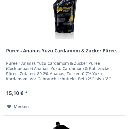
Püree - Ananas Yuzu Cardamom & Zucker Püree...
Püree - Ananas Yuzu Cardamom & Zucker Püree
(Cocktailbase) Ananas, Yuzu, Cardamom & Rohrzucker
Püree. Zutaten: 89,2% Ananas, Zucker, 0,7% Yuzu,
Kardamom. Vor Gebrauch schütteln. Bei +2°C bis +6°C
lagern. Nach dem Öffnen kühl lagern,...
15,10 € *
Merken