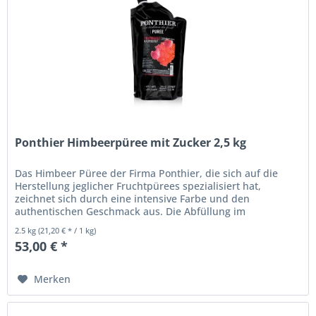
Ponthier Himbeerpüree mit Zucker 2,5 kg
Das Himbeer Püree der Firma Ponthier, die sich auf die
Herstellung jeglicher Fruchtpürees spezialisiert hat,
zeichnet sich durch eine intensive Farbe und den
authentischen Geschmack aus. Die Abfüllung im
Standbeutel mit...
2.5 kg
(21,20 € * / 1 kg)
53,00 € *
Merken