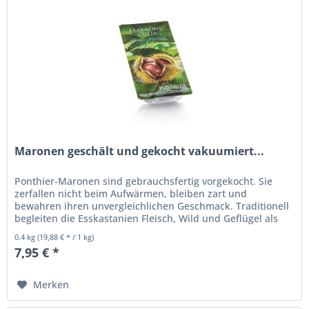
Maronen geschält und gekocht vakuumiert...
Ponthier-Maronen sind gebrauchsfertig vorgekocht. Sie
zerfallen nicht beim Aufwärmen, bleiben zart und
bewahren ihren unvergleichlichen Geschmack. Traditionell
begleiten die Esskastanien Fleisch, Wild und Geflügel als
Füllung oder...
0.4 kg
(19,88 € * / 1 kg)
7,95 € *
Merken