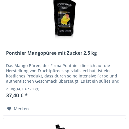
Ponthier Mangopüree mit Zucker 2,5 kg
Das Mango Püree, der Firma Ponthier die sich auf die
Herstellung von Fruchtpürees spezialisiert hat, ist ein
köstliches Produkt, dass durch seine intensive Farbe und
authentischen Geschmack überzeugt. Es ist ein süßes und
fruchtiges...
2.5 kg
(14,96 € * / 1 kg)
37,40 € *
Merken