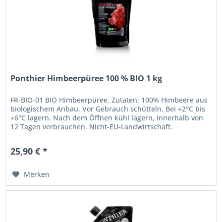
Ponthier Himbeerpüree 100 % BIO 1 kg
FR-BIO-01 BIO Himbeerpüree. Zutaten: 100% Himbeere aus
biologischem Anbau. Vor Gebrauch schütteln. Bei +2°C bis
+6°C lagern. Nach dem Öffnen kühl lagern, innerhalb von
12 Tagen verbrauchen. Nicht-EU-Landwirtschaft.
Eigenschaften: Halal...
25,90 € *
Merken