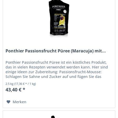
Ponthier Passionsfrucht Püree (Maracuja) mit...
Ponthier Passionsfrucht Püree ist ein köstliches Produkt,
das in vielen Rezepten verwendet werden kann. Hier sind
einige Ideen zur Zubereitung: Passionsfrucht-Mousse:
Schlagen Sie Sahne und Zucker auf und fügen Sie das
Püree hinzu....
2.5 kg
(17,36 € * / 1 kg)
43,40 € *
Merken