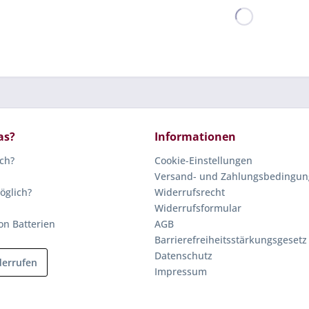
as?
Informationen
ich?
Cookie-Einstellungen
Versand- und Zahlungsbedingu
öglich?
Widerrufsrecht
Widerrufsformular
on Batterien
AGB
Barrierefreiheitsstärkungsgesetz
Datenschutz
derrufen
Impressum