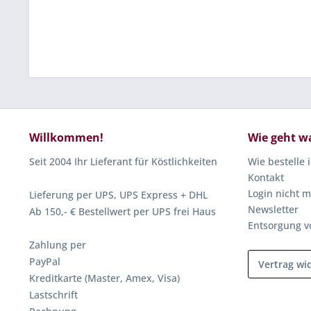
Willkommen!
Wie geht w
Seit 2004 Ihr Lieferant für Köstlichkeiten
Wie bestelle 
Kontakt
Login nicht m
Lieferung per UPS, UPS Express + DHL
Newsletter
Ab 150,- € Bestellwert per UPS frei Haus
Entsorgung v
Zahlung per
PayPal
Vertrag wi
Kreditkarte (Master, Amex, Visa)
Lastschrift