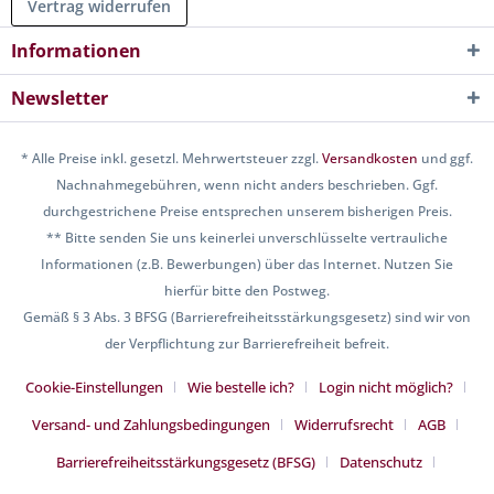
Vertrag widerrufen
Informationen
Newsletter
* Alle Preise inkl. gesetzl. Mehrwertsteuer zzgl.
Versandkosten
und ggf.
Nachnahmegebühren, wenn nicht anders beschrieben. Ggf.
durchgestrichene Preise entsprechen unserem bisherigen Preis.
** Bitte senden Sie uns keinerlei unverschlüsselte vertrauliche
Informationen (z.B. Bewerbungen) über das Internet. Nutzen Sie
hierfür bitte den Postweg.
Gemäß § 3 Abs. 3 BFSG (Barrierefreiheitsstärkungsgesetz) sind wir von
der Verpflichtung zur Barrierefreiheit befreit.
Cookie-Einstellungen
Wie bestelle ich?
Login nicht möglich?
Versand- und Zahlungsbedingungen
Widerrufsrecht
AGB
Barrierefreiheitsstärkungsgesetz (BFSG)
Datenschutz