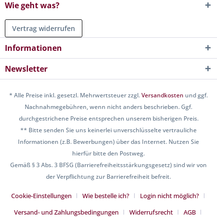
Wie geht was?
Vertrag widerrufen
Informationen
Newsletter
* Alle Preise inkl. gesetzl. Mehrwertsteuer zzgl.
Versandkosten
und ggf.
Nachnahmegebühren, wenn nicht anders beschrieben. Ggf.
durchgestrichene Preise entsprechen unserem bisherigen Preis.
** Bitte senden Sie uns keinerlei unverschlüsselte vertrauliche
Informationen (z.B. Bewerbungen) über das Internet. Nutzen Sie
hierfür bitte den Postweg.
Gemäß § 3 Abs. 3 BFSG (Barrierefreiheitsstärkungsgesetz) sind wir von
der Verpflichtung zur Barrierefreiheit befreit.
Cookie-Einstellungen
Wie bestelle ich?
Login nicht möglich?
Versand- und Zahlungsbedingungen
Widerrufsrecht
AGB