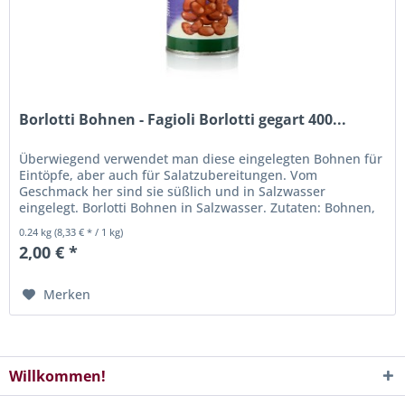
Borlotti Bohnen - Fagioli Borlotti gegart 400...
Überwiegend verwendet man diese eingelegten Bohnen für
Eintöpfe, aber auch für Salatzubereitungen. Vom
Geschmack her sind sie süßlich und in Salzwasser
eingelegt. Borlotti Bohnen in Salzwasser. Zutaten: Bohnen,
Wasser, Salz. Nach dem...
0.24 kg
(8,33 € * / 1 kg)
2,00 € *
Merken
Willkommen!