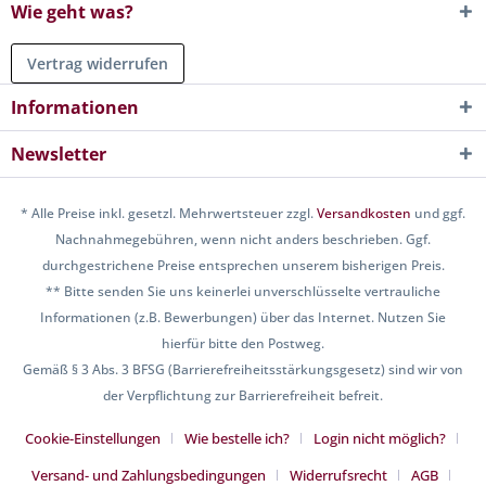
Wie geht was?
Vertrag widerrufen
Informationen
Newsletter
* Alle Preise inkl. gesetzl. Mehrwertsteuer zzgl.
Versandkosten
und ggf.
Nachnahmegebühren, wenn nicht anders beschrieben. Ggf.
durchgestrichene Preise entsprechen unserem bisherigen Preis.
** Bitte senden Sie uns keinerlei unverschlüsselte vertrauliche
Informationen (z.B. Bewerbungen) über das Internet. Nutzen Sie
hierfür bitte den Postweg.
Gemäß § 3 Abs. 3 BFSG (Barrierefreiheitsstärkungsgesetz) sind wir von
der Verpflichtung zur Barrierefreiheit befreit.
Cookie-Einstellungen
Wie bestelle ich?
Login nicht möglich?
Versand- und Zahlungsbedingungen
Widerrufsrecht
AGB