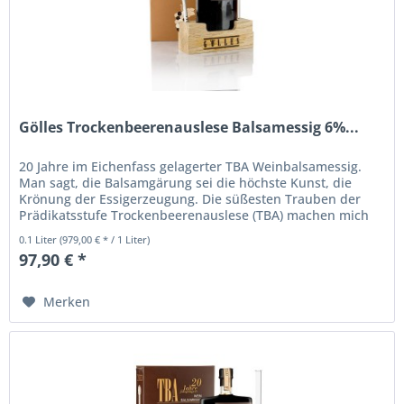
Gölles Trockenbeerenauslese Balsamessig 6%...
20 Jahre im Eichenfass gelagerter TBA Weinbalsamessig.
Man sagt, die Balsamgärung sei die höchste Kunst, die
Krönung der Essigerzeugung. Die süßesten Trauben der
Prädikatsstufe Trockenbeerenauslese (TBA) machen mich
zu einem...
0.1 Liter
(979,00 € * / 1 Liter)
97,90 € *
Merken