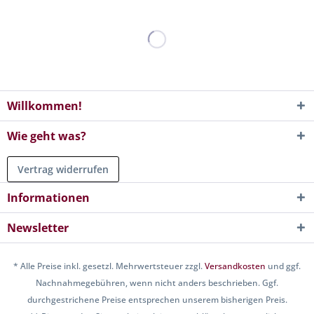
Willkommen!
Wie geht was?
Vertrag widerrufen
Informationen
Newsletter
* Alle Preise inkl. gesetzl. Mehrwertsteuer zzgl.
Versandkosten
und ggf.
Nachnahmegebühren, wenn nicht anders beschrieben. Ggf.
durchgestrichene Preise entsprechen unserem bisherigen Preis.