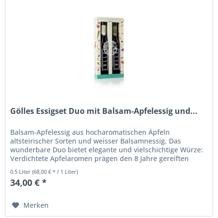
Gölles Essigset Duo mit Balsam-Apfelessig und...
Balsam-Apfelessig aus hocharomatischen Äpfeln
altsteirischer Sorten und weisser Balsamnessig. Das
wunderbare Duo bietet elegante und vielschichtige Würze:
Verdichtete Apfelaromen prägen den 8 Jahre gereiften
Balsam-Apfelessig und noble...
0.5 Liter
(68,00 € * / 1 Liter)
34,00 € *
Merken