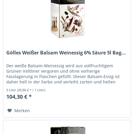
Gölles Weißer Balsam Weinessig 6% Säure 5l Bag...
Der weiße Balsam-Weinessig wird aus vollfruchtigem
Grünen Veltliner vergoren und ohne vorherige
Fasslagerung in Flaschen gefüllt. Dieser Balsam-Essig ist
daher hell in der Farbe und verleiht zarten und hellen
Speisen eine feine Würze,...
5 Liter
(20,86 € * / 1 Liter)
104,30 € *
Merken