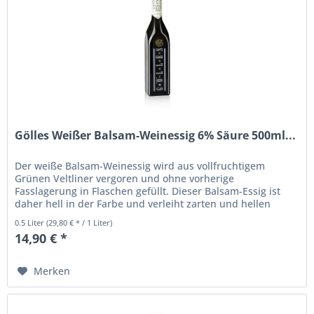
Gölles Weißer Balsam-Weinessig 6% Säure 500ml...
Der weiße Balsam-Weinessig wird aus vollfruchtigem
Grünen Veltliner vergoren und ohne vorherige
Fasslagerung in Flaschen gefüllt. Dieser Balsam-Essig ist
daher hell in der Farbe und verleiht zarten und hellen
Speisen eine feine Würze,...
0.5 Liter
(29,80 € * / 1 Liter)
14,90 € *
Merken