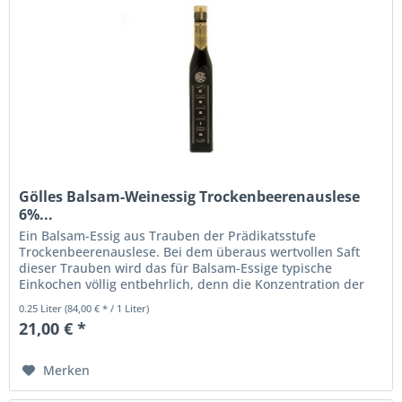
Gölles Balsam-Weinessig Trockenbeerenauslese
6%...
Ein Balsam-Essig aus Trauben der Prädikatsstufe
Trockenbeerenauslese. Bei dem überaus wertvollen Saft
dieser Trauben wird das für Balsam-Essige typische
Einkochen völlig entbehrlich, denn die Konzentration der
Geschmacks- und Duftstoffe...
0.25 Liter
(84,00 € * / 1 Liter)
21,00 € *
Merken