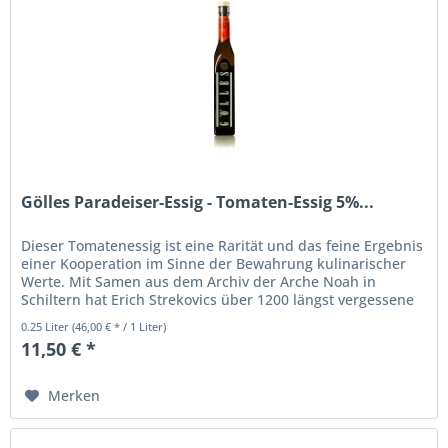
Gölles Paradeiser-Essig - Tomaten-Essig 5%...
Dieser Tomatenessig ist eine Rarität und das feine Ergebnis
einer Kooperation im Sinne der Bewahrung kulinarischer
Werte. Mit Samen aus dem Archiv der Arche Noah in
Schiltern hat Erich Strekovics über 1200 längst vergessene
Tomaten-...
0.25 Liter
(46,00 € * / 1 Liter)
11,50 € *
Merken