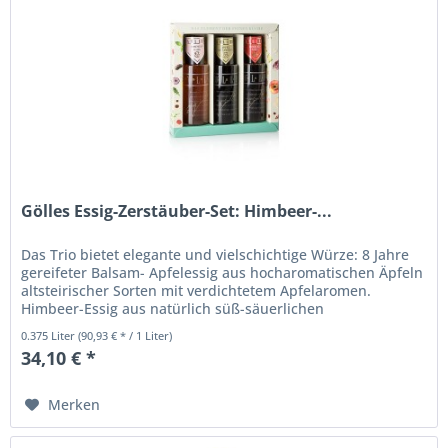
Gölles Essig-Zerstäuber-Set: Himbeer-...
Das Trio bietet elegante und vielschichtige Würze: 8 Jahre
gereifeter Balsam- Apfelessig aus hocharomatischen Äpfeln
altsteirischer Sorten mit verdichtetem Apfelaromen.
Himbeer-Essig aus natürlich süß-säuerlichen
Waldhimbeeren vergoren....
0.375 Liter
(90,93 € * / 1 Liter)
34,10 € *
Merken