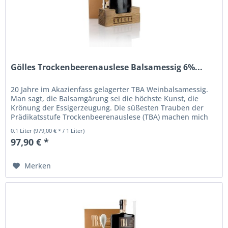
Gölles Trockenbeerenauslese Balsamessig 6%...
20 Jahre im Akazienfass gelagerter TBA Weinbalsamessig.
Man sagt, die Balsamgärung sei die höchste Kunst, die
Krönung der Essigerzeugung. Die süßesten Trauben der
Prädikatsstufe Trockenbeerenauslese (TBA) machen mich
zu einem...
0.1 Liter
(979,00 € * / 1 Liter)
97,90 € *
Merken