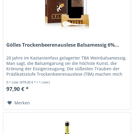
Gölles Trockenbeerenauslese Balsamessig 6%...
20 Jahre im Kastanienfass gelagerter TBA Weinbalsamessig.
Man sagt, die Balsamgärung sei die höchste Kunst, die
Krönung der Essigerzeugung. Die süßesten Trauben der
Prädikatsstufe Trockenbeerenauslese (TBA) machen mich
zu einem...
0.1 Liter
(979,00 € * / 1 Liter)
97,90 € *
Merken