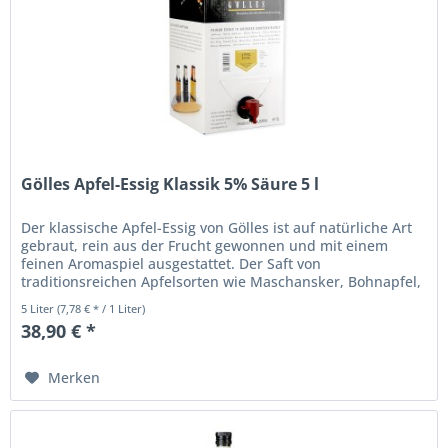
Gölles Apfel-Essig Klassik 5% Säure 5 l
Der klassische Apfel-Essig von Gölles ist auf natürliche Art
gebraut, rein aus der Frucht gewonnen und mit einem
feinen Aromaspiel ausgestattet. Der Saft von
traditionsreichen Apfelsorten wie Maschansker, Bohnapfel,
Ilzer Weinler oder...
5 Liter
(7,78 € * / 1 Liter)
38,90 € *
Merken