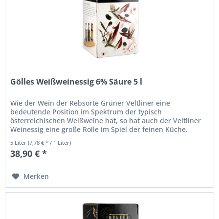
Gölles Weißweinessig 6% Säure 5 l
Wie der Wein der Rebsorte Grüner Veltliner eine
bedeutende Position im Spektrum der typisch
österreichischen Weißweine hat, so hat auch der Veltliner
Weinessig eine große Rolle im Spiel der feinen Küche.
Fruchtigkeit, Eleganz und frische...
5 Liter
(7,78 € * / 1 Liter)
38,90 € *
Merken