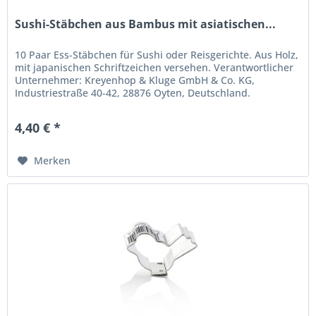
Sushi-Stäbchen aus Bambus mit asiatischen...
10 Paar Ess-Stäbchen für Sushi oder Reisgerichte. Aus Holz,
mit japanischen Schriftzeichen versehen. Verantwortlicher
Unternehmer: Kreyenhop & Kluge GmbH & Co. KG,
Industriestraße 40-42, 28876 Oyten, Deutschland.
info@kreyenhop.de.
4,40 € *
Merken