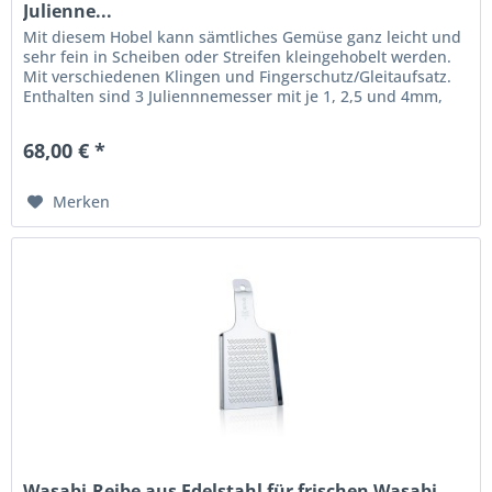
Julienne...
Mit diesem Hobel kann sämtliches Gemüse ganz leicht und
sehr fein in Scheiben oder Streifen kleingehobelt werden.
Mit verschiedenen Klingen und Fingerschutz/Gleitaufsatz.
Enthalten sind 3 Juliennnemesser mit je 1, 2,5 und 4mm,
stufenlos...
68,00 € *
Merken
Wasabi-Reibe aus Edelstahl für frischen Wasabi...