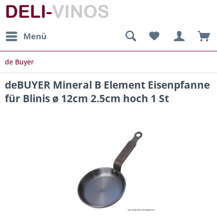
Menü
de Buyer
deBUYER Mineral B Element Eisenpfanne
für Blinis ø 12cm 2.5cm hoch 1 St