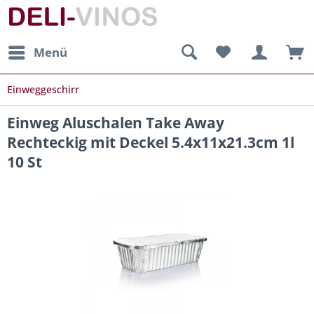
Menü
Einweggeschirr
Einweg Aluschalen Take Away
Rechteckig mit Deckel 5.4x11x21.3cm 1l
10 St