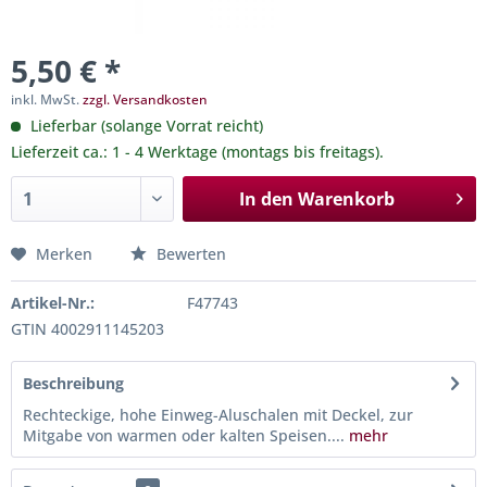
5,50 € *
inkl. MwSt.
zzgl. Versandkosten
Lieferbar (solange Vorrat reicht)
Lieferzeit ca.: 1 - 4 Werktage (montags bis freitags).
In den
Warenkorb
Merken
Bewerten
Artikel-Nr.:
F47743
GTIN 4002911145203
Beschreibung
Rechteckige, hohe Einweg-Aluschalen mit Deckel, zur
Mitgabe von warmen oder kalten Speisen....
mehr