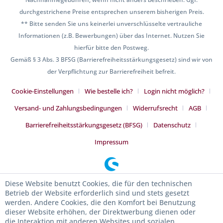
durchgestrichene Preise entsprechen unserem bisherigen Preis.
** Bitte senden Sie uns keinerlei unverschlüsselte vertrauliche
Informationen (z.B. Bewerbungen) über das Internet. Nutzen Sie
hierfür bitte den Postweg.
Gemäß § 3 Abs. 3 BFSG (Barrierefreiheitsstärkungsgesetz) sind wir von
der Verpflichtung zur Barrierefreiheit befreit.
Cookie-Einstellungen
Wie bestelle ich?
Login nicht möglich?
Versand- und Zahlungsbedingungen
Widerrufsrecht
AGB
Barrierefreiheitsstärkungsgesetz (BFSG)
Datenschutz
Impressum
Diese Website benutzt Cookies, die für den technischen
Betrieb der Website erforderlich sind und stets gesetzt
werden. Andere Cookies, die den Komfort bei Benutzung
dieser Website erhöhen, der Direktwerbung dienen oder
die Interaktion mit anderen Websites und sozialen