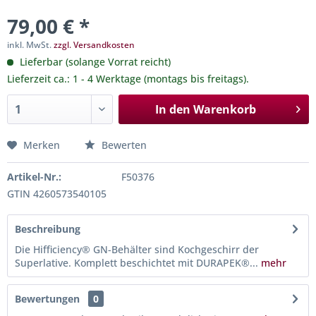
79,00 € *
inkl. MwSt.
zzgl. Versandkosten
Lieferbar (solange Vorrat reicht)
Lieferzeit ca.: 1 - 4 Werktage (montags bis freitags).
In den
Warenkorb
Merken
Bewerten
Artikel-Nr.:
F50376
GTIN 4260573540105
Beschreibung
Die Hifficiency® GN-Behälter sind Kochgeschirr der
Superlative. Komplett beschichtet mit DURAPEK®...
mehr
Bewertungen
0