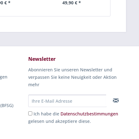
90 € *
49,90 € *
56
Newsletter
Abonnieren Sie unseren Newsletter und
ngen
verpassen Sie keine Neuigkeit oder Aktion
mehr
 (BFSG)
Ich habe die
Datenschutzbestimmungen
gelesen und akzeptiere diese.