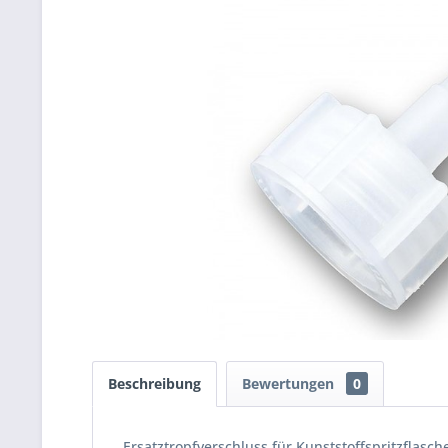
Beschreibung
Bewertungen
0
Ersatztropfverschluss für Kunststoffspritzflas