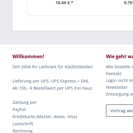
10,60 € *
0,70
Willkommen!
Wie geht w
Seit 2004 Ihr Lieferant für Köstlichkeiten
Wie bestelle 
Kontakt
Login nicht m
Lieferung per UPS, UPS Express + DHL
Newsletter
Ab 150,- € Bestellwert per UPS frei Haus
Entsorgung v
Zahlung per
PayPal
Vertrag wi
Kreditkarte (Master, Amex, Visa)
Lastschrift
Rechnung