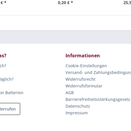
 € *
0,20 € *
25,
as?
Informationen
ich?
Cookie-Einstellungen
Versand- und Zahlungsbedingu
öglich?
Widerrufsrecht
Widerrufsformular
on Batterien
AGB
Barrierefreiheitsstärkungsgesetz
Datenschutz
derrufen
Impressum