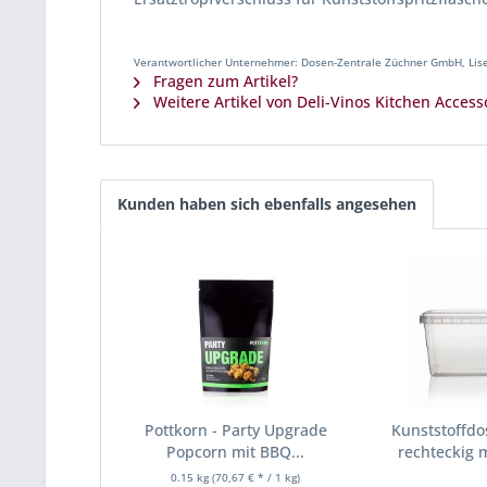
Verantwortlicher Unternehmer: Dosen-Zentrale Züchner GmbH, Lise
Fragen zum Artikel?
Weitere Artikel von Deli-Vinos Kitchen Access
Kunden haben sich ebenfalls angesehen
Pottkorn - Party Upgrade
Kunststoffd
Popcorn mit BBQ...
rechteckig m
0.15 kg
(70,67 € * / 1 kg)