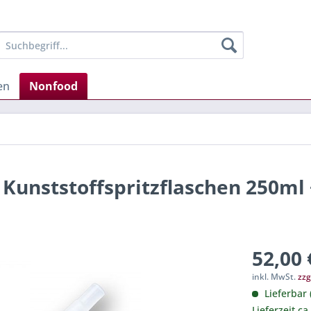
en
Nonfood
 Kunststoffspritzflaschen 250ml
52,00 
inkl. MwSt.
zzg
Lieferbar 
Lieferzeit ca