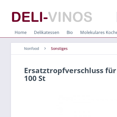
Home
Delikatessen
Bio
Molekulares Koch
Nonfood
Sonstiges
Ersatztropfverschluss für
100 St