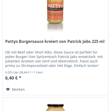
Pattys Burgersauce kreiert von Patrick Jabs 225 ml
Ob mit Beef oder Short Ribs, diese Sauce ist perfekt für
jeden Burger! Von Spitzenkoch Patrick Jabs entwickelt, mit
pikanten Aromen von Senf und Meerrettich. Passt auch
prima zu Shrimpscocktail oder Hot Dogs. Einfach lecker!
Burgersauce....
0.225 Liter
(28,44 € * / 1 Liter)
6,40 € *
Merken