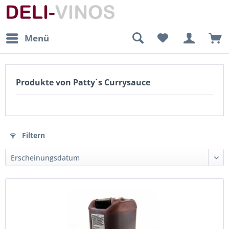
Menü
Produkte von Patty´s Currysauce
Filtern