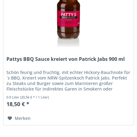
Pattys BBQ Sauce kreiert von Patrick Jabs 900 ml
Schön feurig und fruchtig, mit echter Hickory-Rauchnote für
´s BBQ. Kreiert vom NRW-Spitzenkoch Patrick Jabs. Perfekt
zu Steaks und Burger sowie zum Marinieren großer
Fleischstücke für indirektes Garen in Smokern oder
Kugelgrills. Scharfe...
0.9 Liter
(20,56 € * / 1 Liter)
18,50 € *
Merken