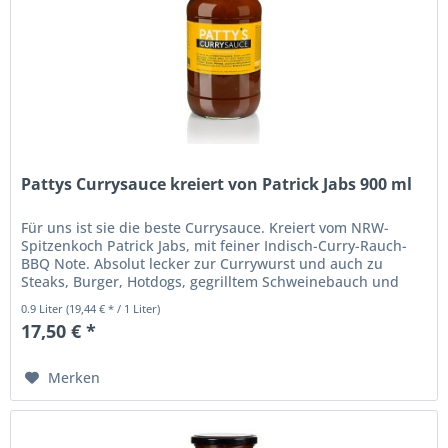
Pattys Currysauce kreiert von Patrick Jabs 900 ml
Für uns ist sie die beste Currysauce. Kreiert vom NRW-
Spitzenkoch Patrick Jabs, mit feiner Indisch-Curry-Rauch-
BBQ Note. Absolut lecker zur Currywurst und auch zu
Steaks, Burger, Hotdogs, gegrilltem Schweinebauch und
Grillfleisch sowie...
0.9 Liter
(19,44 € * / 1 Liter)
17,50 € *
Merken