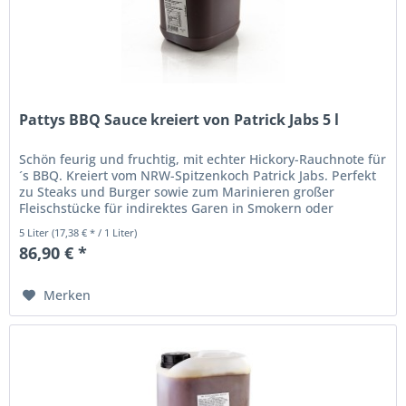
Pattys BBQ Sauce kreiert von Patrick Jabs 5 l
Schön feurig und fruchtig, mit echter Hickory-Rauchnote für
´s BBQ. Kreiert vom NRW-Spitzenkoch Patrick Jabs. Perfekt
zu Steaks und Burger sowie zum Marinieren großer
Fleischstücke für indirektes Garen in Smokern oder
Kugelgrills. Scharfe...
5 Liter
(17,38 € * / 1 Liter)
86,90 € *
Merken