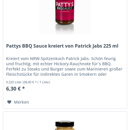
Pattys BBQ Sauce kreiert von Patrick Jabs 225 ml
Kreiert vom NRW-Spitzenkoch Patrick Jabs. Schön feurig
und fruchtig, mit echter Hickory-Rauchnote für´s BBQ.
Perfekt zu Steaks und Burger sowie zum Marinieren großer
Fleischstücke für indirektes Garen in Smokern oder
Kugelgrills. Pikante...
0.225 Liter
(28,00 € * / 1 Liter)
6,30 € *
Merken