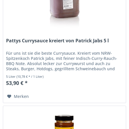
Pattys Currysauce kreiert von Patrick Jabs 5 l
Für uns ist sie die beste Currysauce. Kreiert vom NRW-
Spitzenkoch Patrick Jabs, mit feiner Indisch-Curry-Rauch-
BBQ Note. Absolut lecker zur Currywurst und auch zu
Steaks, Burger, Hotdogs, gegrilltem Schweinebauch und
Grillfleisch sowie...
5 Liter
(10,78 € * / 1 Liter)
53,90 € *
Merken