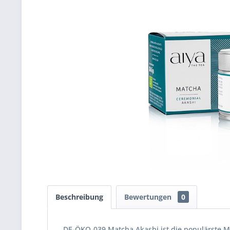
Beschreibung
Bewertungen
0
DE-ÖKO-039 Matcha Akashi ist die populärste Ma