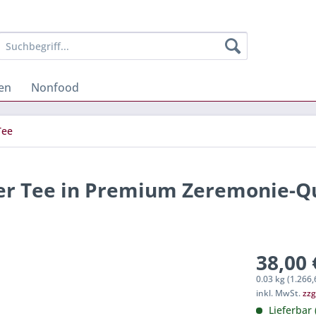
en
Nonfood
Tee
er Tee in Premium Zeremonie-Qu
38,00 
0.03 kg (1.266,
inkl. MwSt.
zzg
Lieferbar 