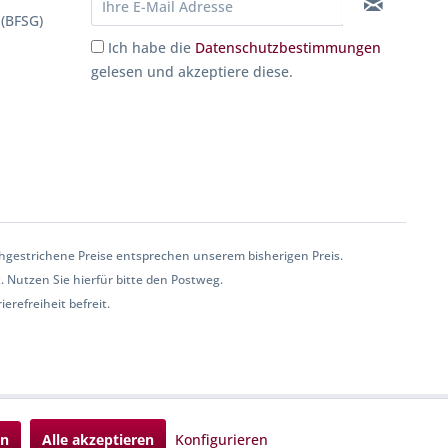
 (BFSG)
Ich habe die
Datenschutzbestimmungen
gelesen und akzeptiere diese.
gestrichene Preise entsprechen unserem bisherigen Preis.
. Nutzen Sie hierfür bitte den Postweg.
erefreiheit befreit.
en
Alle akzeptieren
Konfigurieren