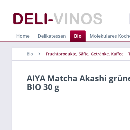
Home
Delikatessen
Bio
Molekulares Koch
Bio
Fruchtprodukte, Säfte, Getränke, Kaffee + 
AIYA Matcha Akashi grün
BIO 30 g