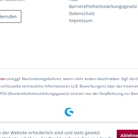
Barrierefreiheitsstärkungsgesetz
Datenschutz
derrufen
Impressum
ten
und ggf. Nachnahmegebühren, wenn nicht anders beschrieben. Ggf. durch
rschlüsselte vertrauliche Informationen (z.B. Bewerbungen) über das Internet
SG (Barrierefreiheitsstärkungsgesetz) sind wir von der Verpflichtung zur Barri
 der Website erforderlich sind und stets gesetzt
Ablehn