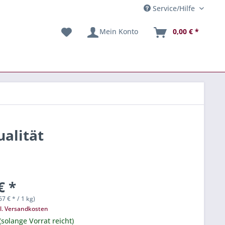
Service/Hilfe
Mein Konto
0,00 € *
alität
€ *
67 € * / 1 kg)
l. Versandkosten
(solange Vorrat reicht)