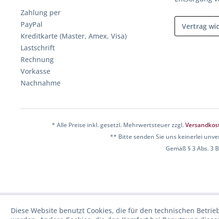
Zahlung per
PayPal
Vertrag wi
Kreditkarte (Master, Amex, Visa)
Lastschrift
Rechnung
Vorkasse
Nachnahme
* Alle Preise inkl. gesetzl. Mehrwertsteuer zzgl.
Versandkos
** Bitte senden Sie uns keinerlei unve
Gemäß § 3 Abs. 3 BF
Diese Website benutzt Cookies, die für den technischen Betrieb