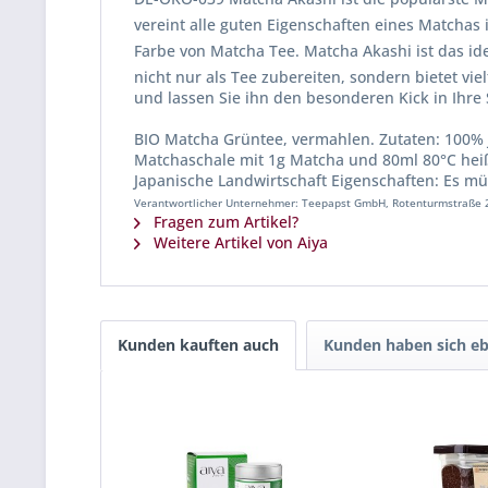
vereint alle guten Eigenschaften eines Matchas i
Farbe von Matcha Tee. Matcha Akashi ist das id
nicht nur als Tee zubereiten, sondern bietet vi
und lassen Sie ihn den besonderen Kick in Ihre
BIO Matcha Grüntee, vermahlen. Zutaten: 100% J
Matchaschale mit 1g Matcha und 80ml 80°C hei
Japanische Landwirtschaft Eigenschaften: Es 
Verantwortlicher Unternehmer: Teepapst GmbH, Rotenturmstraße 2
Fragen zum Artikel?
Weitere Artikel von Aiya
Kunden kauften auch
Kunden haben sich eb