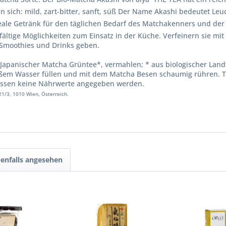
n sich: mild, zart-bitter, sanft, süß Der Name Akashi bedeutet Le
eale Getränk für den täglichen Bedarf des Matchakenners und der 
elfältige Möglichkeiten zum Einsatz in der Küche. Verfeinern sie m
 Smoothies und Drinks geben.
apanischer Matcha Grüntee*, vermahlen; * aus biologischer Landw
ßem Wasser füllen und mit dem Matcha Besen schaumig rühren. T
müssen keine Nährwerte angegeben werden.
1/3, 1010 Wien, Österreich.
enfalls angesehen