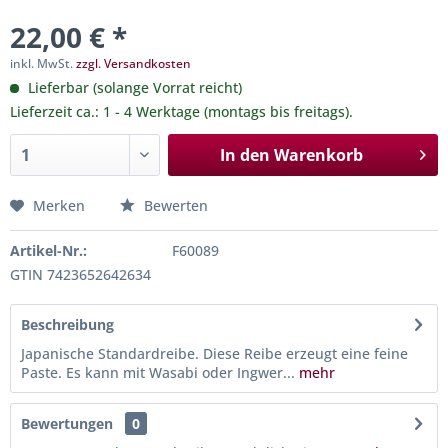
22,00 € *
inkl. MwSt.
zzgl. Versandkosten
Lieferbar (solange Vorrat reicht)
Lieferzeit ca.: 1 - 4 Werktage (montags bis freitags).
In den
Warenkorb
Merken
Bewerten
Artikel-Nr.:
F60089
GTIN 7423652642634
Beschreibung
Japanische Standardreibe. Diese Reibe erzeugt eine feine
Paste. Es kann mit Wasabi oder Ingwer...
mehr
Bewertungen
0