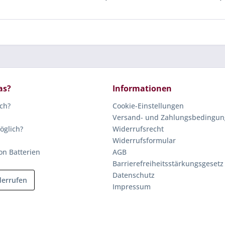
as?
Informationen
ich?
Cookie-Einstellungen
Versand- und Zahlungsbedingu
öglich?
Widerrufsrecht
Widerrufsformular
on Batterien
AGB
Barrierefreiheitsstärkungsgesetz
Datenschutz
derrufen
Impressum