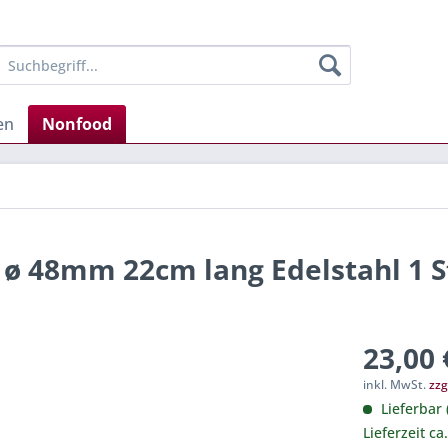
en
Nonfood
r ø 48mm 22cm lang Edelstahl 1 S
23,00 
inkl. MwSt.
zzg
Lieferbar 
Lieferzeit ca