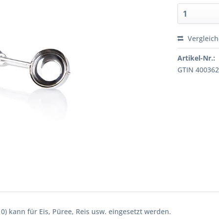
Vergleic
Artikel-Nr.:
GTIN 40036
0) kann für Eis, Püree, Reis usw. eingesetzt werden.