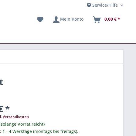
Service/Hilfe
Mein Konto
0,00 € *
t
€ *
l. Versandkosten
(solange Vorrat reicht)
.: 1 - 4 Werktage (montags bis freitags).