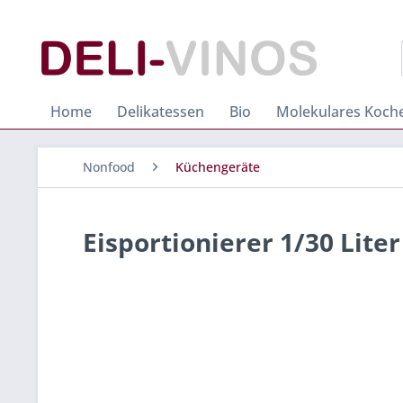
Home
Delikatessen
Bio
Molekulares Koch
Nonfood
Küchengeräte
Eisportionierer 1/30 Lite