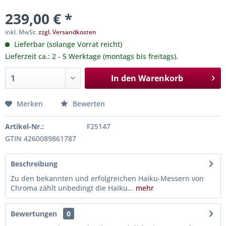
239,00 € *
inkl. MwSt.
zzgl. Versandkosten
Lieferbar (solange Vorrat reicht)
Lieferzeit ca.: 2 - 5 Werktage (montags bis freitags).
In den
Warenkorb
Merken
Bewerten
Artikel-Nr.:
F25147
GTIN 4260089861787
Beschreibung
Zu den bekannten und erfolgreichen Haiku-Messern von
Chroma zählt unbedingt die Haiku...
mehr
Bewertungen
0