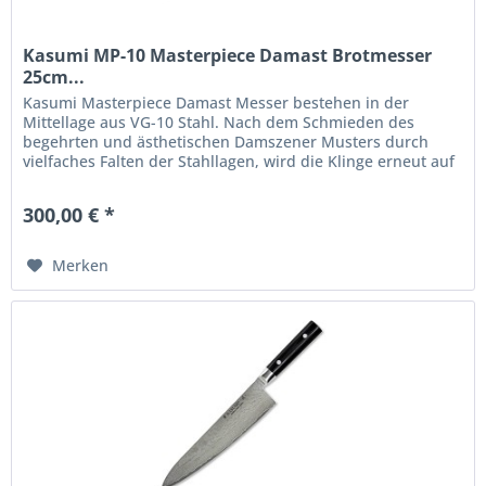
Kasumi MP-10 Masterpiece Damast Brotmesser
25cm...
Kasumi Masterpiece Damast Messer bestehen in der
Mittellage aus VG-10 Stahl. Nach dem Schmieden des
begehrten und ästhetischen Damszener Musters durch
vielfaches Falten der Stahllagen, wird die Klinge erneut auf
ca. 800°C erhitzt und...
300,00 € *
Merken