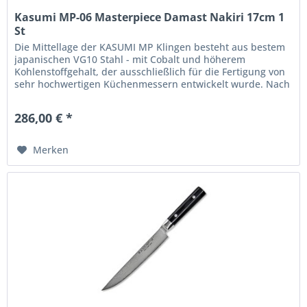
Kasumi MP-06 Masterpiece Damast Nakiri 17cm 1
St
Die Mittellage der KASUMI MP Klingen besteht aus bestem
japanischen VG10 Stahl - mit Cobalt und höherem
Kohlenstoffgehalt, der ausschließlich für die Fertigung von
sehr hochwertigen Küchenmessern entwickelt wurde. Nach
dem Schmieden...
286,00 € *
Merken