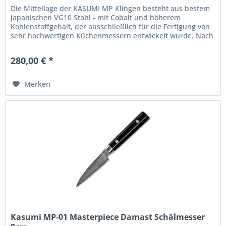
Die Mittellage der KASUMI MP Klingen besteht aus bestem
japanischen VG10 Stahl - mit Cobalt und höherem
Kohlenstoffgehalt, der ausschließlich für die Fertigung von
sehr hochwertigen Küchenmessern entwickelt wurde. Nach
dem Schmieden...
280,00 € *
Merken
Kasumi MP-01 Masterpiece Damast Schälmesser