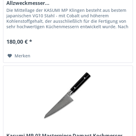
Allzweckmesser...
Die Mittellage der KASUMI MP Klingen besteht aus bestem
japanischen VG10 Stahl - mit Cobalt und höherem
Kohlenstoffgehalt, der ausschließlich für die Fertigung von
sehr hochwertigen Küchenmessern entwickelt wurde. Nach
dem Schmieden...
180,00 € *
Merken
Kasumi MP-03 Masterpiece Damast Kochmesser