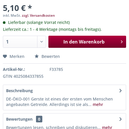
5,10 € *
inkl. MwSt.
zzgl. Versandkosten
Lieferbar (solange Vorrat reicht)
Lieferzeit ca.: 1 - 4 Werktage (montags bis freitags).
In den
Warenkorb
Merken
Bewerten
Artikel-Nr.:
F33785
GTIN 4025084337855
Beschreibung
DE-ÖKO-001 Gerste ist eines der ersten vom Menschen
angebauten Getreide. Allerdings ist sie als...
mehr
Bewertungen
0
Bewertungen lesen, schreiben und diskutieren...
mehr