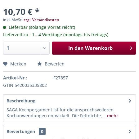
10,70 € *
inkl. MwSt.
zzgl. Versandkosten
Lieferbar (solange Vorrat reicht)
Lieferzeit ca.: 1 - 4 Werktage (montags bis freitags).
In den
Warenkorb
Merken
Bewerten
Artikel-Nr.:
F27857
GTIN 5420035335802
Beschreibung
SAGA Kochpergament ist für die anspruchsvolleren
Kochanwendungen entwickelt. Die Fettdichte,...
mehr
Bewertungen
0