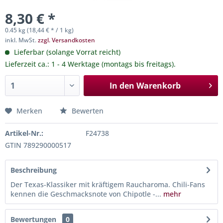
8,30 € *
0.45 kg (18,44 € * / 1 kg)
inkl. MwSt.
zzgl. Versandkosten
Lieferbar (solange Vorrat reicht)
Lieferzeit ca.: 1 - 4 Werktage (montags bis freitags).
In den
Warenkorb
Merken
Bewerten
Artikel-Nr.:
F24738
GTIN 789290000517
Beschreibung
Der Texas-Klassiker mit kräftigem Raucharoma. Chili-Fans
kennen die Geschmacksnote von Chipotle -...
mehr
Bewertungen
0