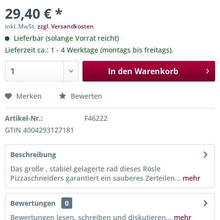
29,40 € *
inkl. MwSt.
zzgl. Versandkosten
Lieferbar (solange Vorrat reicht)
Lieferzeit ca.: 1 - 4 Werktage (montags bis freitags).
In den
Warenkorb
Merken
Bewerten
Artikel-Nr.:
F46222
GTIN 4004293127181
Beschreibung
Das große , stabiel gelagerte rad dieses Rösle
Pizzaschneiders garantiert ein sauberes Zerteilen...
mehr
Bewertungen
0
Bewertungen lesen, schreiben und diskutieren...
mehr