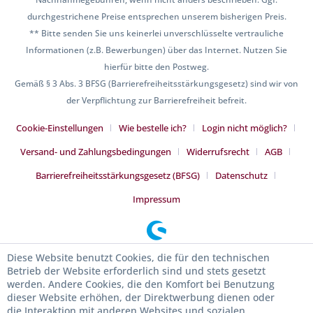
durchgestrichene Preise entsprechen unserem bisherigen Preis.
** Bitte senden Sie uns keinerlei unverschlüsselte vertrauliche
Informationen (z.B. Bewerbungen) über das Internet. Nutzen Sie
hierfür bitte den Postweg.
Gemäß § 3 Abs. 3 BFSG (Barrierefreiheitsstärkungsgesetz) sind wir von
der Verpflichtung zur Barrierefreiheit befreit.
Cookie-Einstellungen
Wie bestelle ich?
Login nicht möglich?
Versand- und Zahlungsbedingungen
Widerrufsrecht
AGB
Barrierefreiheitsstärkungsgesetz (BFSG)
Datenschutz
Impressum
Diese Website benutzt Cookies, die für den technischen
Betrieb der Website erforderlich sind und stets gesetzt
werden. Andere Cookies, die den Komfort bei Benutzung
dieser Website erhöhen, der Direktwerbung dienen oder
die Interaktion mit anderen Websites und sozialen