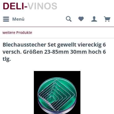
Menü
weitere Produkte
Blechausstecher Set gewellt viereckig 6
versch. Größen 23-85mm 30mm hoch 6
tlg.