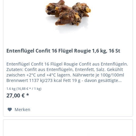
Entenflügel Confit 16 Flügel Rougie 1,6 kg, 16 St
Entenflügel Confit 16 Flügel Rougie Confit aus Entenflügeln.
Zutaten: Confit aus Entenflügeln, Entenfett, Salz. Gekühlt
zwischen +2°C und +4°C lagern. Nährwerte je 100g/100ml
Brennwert 1137 kJ/273 kcal Fett 19 g - davon gesättigte...
1.6 kg
(16,88 € * / 1 kg)
27,00 € *
Merken