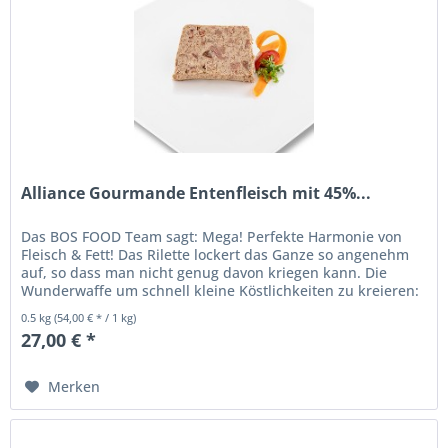
Alliance Gourmande Entenfleisch mit 45%...
Das BOS FOOD Team sagt: Mega! Perfekte Harmonie von
Fleisch & Fett! Das Rilette lockert das Ganze so angenehm
auf, so dass man nicht genug davon kriegen kann. Die
Wunderwaffe um schnell kleine Köstlichkeiten zu kreieren:
Die...
0.5 kg
(54,00 € * / 1 kg)
27,00 € *
Merken