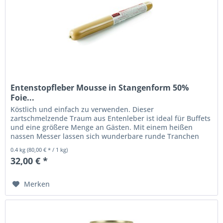
Entenstopfleber Mousse in Stangenform 50%
Foie...
Köstlich und einfach zu verwenden. Dieser
zartschmelzende Traum aus Entenleber ist ideal für Buffets
und eine größere Menge an Gästen. Mit einem heißen
nassen Messer lassen sich wunderbare runde Tranchen
schneiden, die man an Platten...
0.4 kg
(80,00 € * / 1 kg)
32,00 € *
Merken