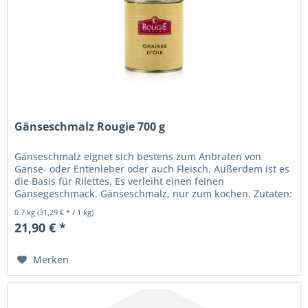
Gänseschmalz Rougie 700 g
Gänseschmalz eignet sich bestens zum Anbraten von
Gänse- oder Entenleber oder auch Fleisch. Außerdem ist es
die Basis für Rilettes. Es verleiht einen feinen
Gänsegeschmack. Gänseschmalz, nur zum kochen. Zutaten:
Gänseschmalz. Kühl und...
0.7 kg
(31,29 € * / 1 kg)
21,90 € *
Merken