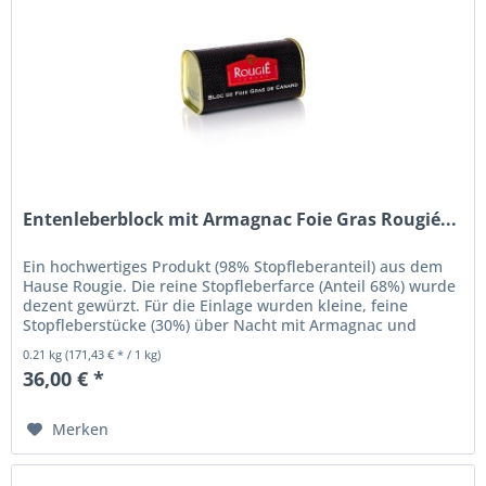
Entenleberblock mit Armagnac Foie Gras Rougié...
Ein hochwertiges Produkt (98% Stopfleberanteil) aus dem
Hause Rougie. Die reine Stopfleberfarce (Anteil 68%) wurde
dezent gewürzt. Für die Einlage wurden kleine, feine
Stopfleberstücke (30%) über Nacht mit Armagnac und
Gewürzen (2%)...
0.21 kg
(171,43 € * / 1 kg)
36,00 € *
Merken