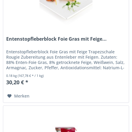
Entenstopfleberblock Foie Gras mit Feige...
Entenstopfleberblock Foie Gras mit Feige Trapezschale
Rougie Zubereitung aus Entenleber mit Feigen. Zutaten:
88% Enten-Foie Gras, 8% getrocknete Feige, Weißwein, Salz,
Armagnac, Zucker, Pfeffer, Antioxidationsmittel: Natrium-L-
Ascorbat,...
0.18 kg
(167,78 € * / 1 kg)
30,20 € *
Merken