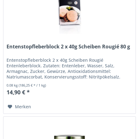
Entenstopfleberblock 2 x 40g Scheiben Rougié 80 g
Entenstopfleberblock 2 x 40g Scheiben Rougié
Entenleberblock. Zutaten: Entenleber, Wasser, Salz,
Armagnac, Zucker, Gewürze, Antioxidationsmittel:
Natriumascorbat, Konservierungsstoff: Nitritpökelsalz.
Gekühlt zwischen +2°C und +4°C...
0.08 kg
(186,25 € * / 1 kg)
14,90 € *
Merken