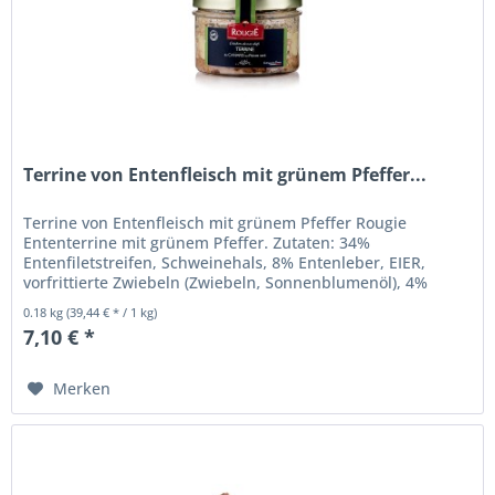
Terrine von Entenfleisch mit grünem Pfeffer...
Terrine von Entenfleisch mit grünem Pfeffer Rougie
Ententerrine mit grünem Pfeffer. Zutaten: 34%
Entenfiletstreifen, Schweinehals, 8% Entenleber, EIER,
vorfrittierte Zwiebeln (Zwiebeln, Sonnenblumenöl), 4%
grüner Pfeffer (Grüner Pfeffer,...
0.18 kg
(39,44 € * / 1 kg)
7,10 € *
Merken