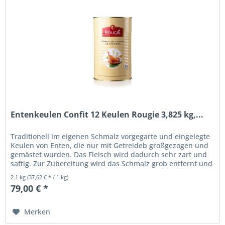
Entenkeulen Confit 12 Keulen Rougie 3,825 kg,...
Traditionell im eigenen Schmalz vorgegarte und eingelegte
Keulen von Enten, die nur mit Getreideb großgezogen und
gemästet wurden. Das Fleisch wird dadurch sehr zart und
saftig. Zur Zubereitung wird das Schmalz grob entfernt und
die...
2.1 kg
(37,62 € * / 1 kg)
79,00 € *
Merken