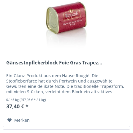
Gänsestopfleberblock Foie Gras Trapez...
Ein Glanz-Produkt aus dem Hause Rougié. Die
Stopfleberfarce hat durch Portwein und ausgewählte
Gewürzen eine delikate Note. Die traditionelle Trapezform,
mit vielen Stücken, verleiht dem Block ein attraktives
Schnittbild. Zum Schneiden...
0.145 kg
(257,93 € * / 1 kg)
37,40 € *
Merken