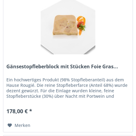
Gänsestopfleberblock mit Stücken Foie Gras...
Ein hochwertiges Produkt (98% Stopfleberanteil) aus dem
Hause Rougié. Die reine Stopfleberfarce (Anteil 68%) wurde
dezent gewürzt. Für die Einlage wurden kleine, feine
Stopfleberstücke (30%) über Nacht mit Portwein und
Gewürzen (2%)...
178,00 € *
Merken