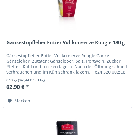
Gänsestopfleber Entier Vollkonserve Rougie 180 g
Gänsestopfleber Entier Vollkonserve Rougie Ganze
Gänseleber. Zutaten: Gänseleber, Salz, Portwein, Zucker,
Pfeffer. Kühl und trocken lagern. Nach der Öffnung schnell
verbrauchen und im Kühlschrank lagern. FR;24 520 002;CE
Nährwerte je...
0.18 kg
(349,44 € * / 1 kg)
62,90 € *
Merken