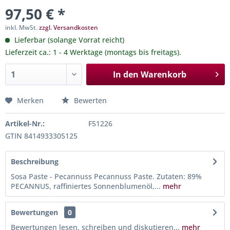
97,50 € *
inkl. MwSt.
zzgl. Versandkosten
Lieferbar (solange Vorrat reicht)
Lieferzeit ca.: 1 - 4 Werktage (montags bis freitags).
In den
Warenkorb
Merken
Bewerten
Artikel-Nr.:
F51226
GTIN 8414933305125
Beschreibung
Sosa Paste - Pecannuss Pecannuss Paste. Zutaten: 89%
PECANNUS, raffiniertes Sonnenblumenöl,...
mehr
Bewertungen
0
Bewertungen lesen, schreiben und diskutieren...
mehr