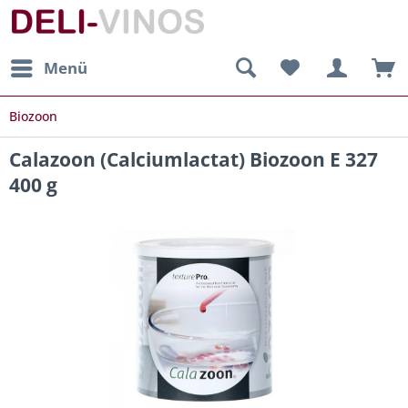
Menü
Biozoon
Calazoon (Calciumlactat) Biozoon E 327
400 g