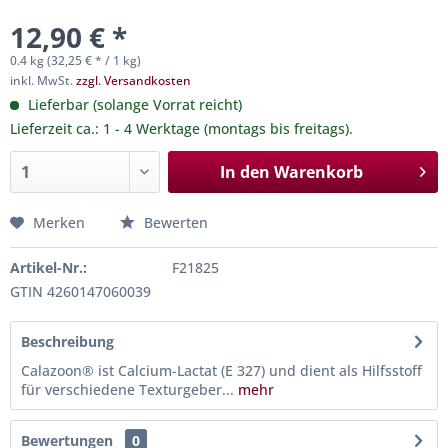
12,90 € *
0.4 kg (32,25 € * / 1 kg)
inkl. MwSt.
zzgl. Versandkosten
Lieferbar (solange Vorrat reicht)
Lieferzeit ca.: 1 - 4 Werktage (montags bis freitags).
In den
Warenkorb
Merken
Bewerten
Artikel-Nr.:
F21825
GTIN 4260147060039
Beschreibung
Calazoon® ist Calcium-Lactat (E 327) und dient als Hilfsstoff
für verschiedene Texturgeber...
mehr
Bewertungen
0