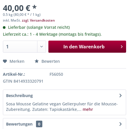
40,00 € *
0.5 kg (80,00 € * / 1 kg)
inkl. MwSt.
zzgl. Versandkosten
Lieferbar (solange Vorrat reicht)
Lieferzeit ca.: 1 - 4 Werktage (montags bis freitags).
In den
Warenkorb
Merken
Bewerten
Artikel-Nr.:
F56050
GTIN 8414933320791
Beschreibung
Sosa Mousse Gelatine vegan Gelierpulver für die Mousse-
Zubereitung. Zutaten: Tapiokastärke,...
mehr
Bewertungen
0