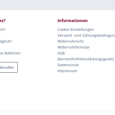
as?
Informationen
ich?
Cookie-Einstellungen
Versand- und Zahlungsbedingu
öglich?
Widerrufsrecht
Widerrufsformular
on Batterien
AGB
Barrierefreiheitsstärkungsgesetz
Datenschutz
derrufen
Impressum