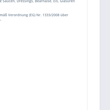
e Saucen, Dressings, Bearnaise, Eis, Glasuren
gemäß Verordnung (EG) Nr. 1333/2008 über
.