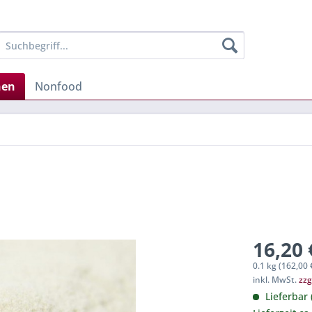
hen
Nonfood
16,20 
0.1 kg (162,00 
inkl. MwSt.
zzg
Lieferbar 