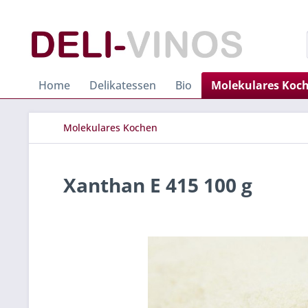
Home
Delikatessen
Bio
Molekulares Koc
Molekulares Kochen
Xanthan E 415 100 g