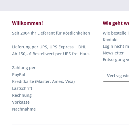
Willkommen!
Wie geht w
Seit 2004 Ihr Lieferant für Köstlichkeiten
Wie bestelle 
Kontakt
Login nicht m
Lieferung per UPS, UPS Express + DHL
Newsletter
Ab 150,- € Bestellwert per UPS frei Haus
Entsorgung v
Zahlung per
PayPal
Vertrag wi
Kreditkarte (Master, Amex, Visa)
Lastschrift
Rechnung
Vorkasse
Nachnahme