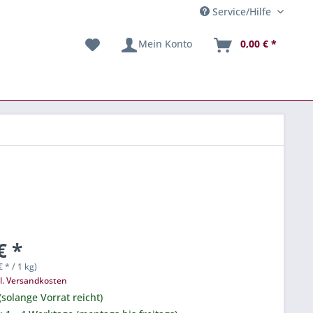
Service/Hilfe
Mein Konto
0,00 € *
€ *
€ * / 1 kg)
l. Versandkosten
(solange Vorrat reicht)