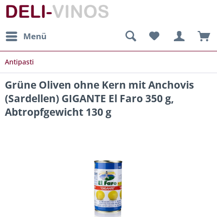
Menü
Antipasti
Grüne Oliven ohne Kern mit Anchovis
(Sardellen) GIGANTE El Faro 350 g,
Abtropfgewicht 130 g