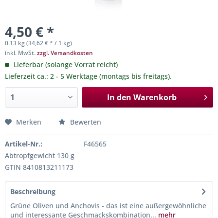
4,50 € *
0.13 kg (34,62 € * / 1 kg)
inkl. MwSt.
zzgl. Versandkosten
Lieferbar (solange Vorrat reicht)
Lieferzeit ca.: 2 - 5 Werktage (montags bis freitags).
In den
Warenkorb
Merken
Bewerten
Artikel-Nr.:
F46565
Abtropfgewicht 130 g
GTIN 8410813211173
Beschreibung
Grüne Oliven und Anchovis - das ist eine außergewöhnliche
und interessante Geschmackskombination...
mehr