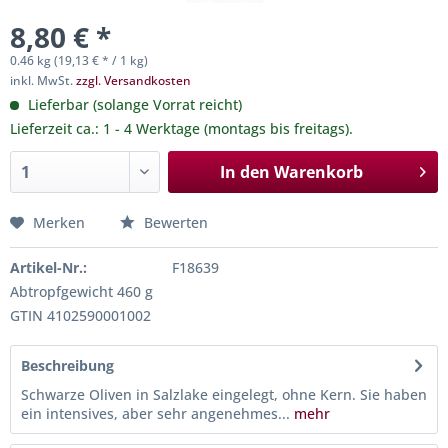
8,80 € *
0.46 kg (19,13 € * / 1 kg)
inkl. MwSt.
zzgl. Versandkosten
Lieferbar (solange Vorrat reicht)
Lieferzeit ca.: 1 - 4 Werktage (montags bis freitags).
In den
Warenkorb
Merken
Bewerten
Artikel-Nr.:
F18639
Abtropfgewicht 460 g
GTIN 4102590001002
Beschreibung
Schwarze Oliven in Salzlake eingelegt, ohne Kern. Sie haben
ein intensives, aber sehr angenehmes...
mehr