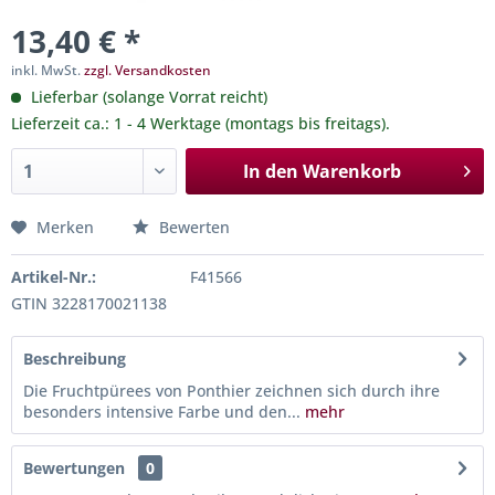
13,40 € *
inkl. MwSt.
zzgl. Versandkosten
Lieferbar (solange Vorrat reicht)
Lieferzeit ca.: 1 - 4 Werktage (montags bis freitags).
In den
Warenkorb
Merken
Bewerten
Artikel-Nr.:
F41566
GTIN 3228170021138
Beschreibung
Die Fruchtpürees von Ponthier zeichnen sich durch ihre
besonders intensive Farbe und den...
mehr
Bewertungen
0