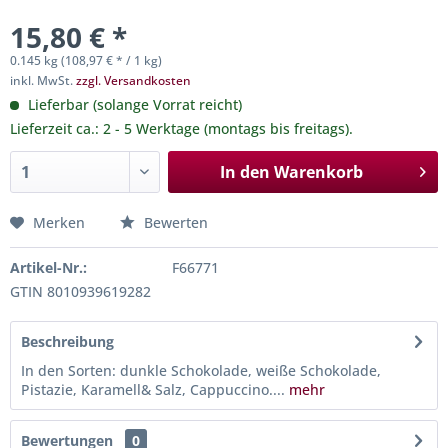
15,80 € *
0.145 kg (108,97 € * / 1 kg)
inkl. MwSt.
zzgl. Versandkosten
Lieferbar (solange Vorrat reicht)
Lieferzeit ca.: 2 - 5 Werktage (montags bis freitags).
In den
Warenkorb
Merken
Bewerten
Artikel-Nr.:
F66771
GTIN 8010939619282
Beschreibung
In den Sorten: dunkle Schokolade, weiße Schokolade,
Pistazie, Karamell& Salz, Cappuccino....
mehr
Bewertungen
0