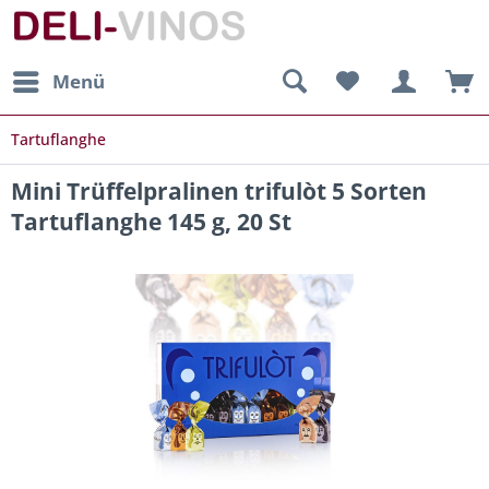
Menü
Tartuflanghe
Mini Trüffelpralinen trifulòt 5 Sorten
Tartuflanghe 145 g, 20 St