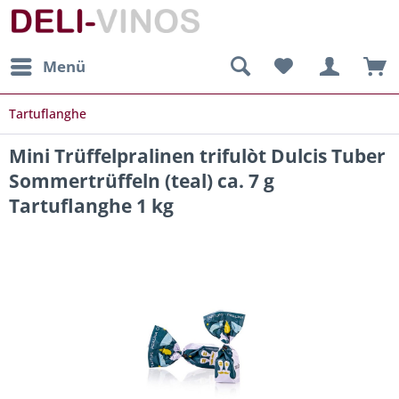
Menü
Tartuflanghe
Mini Trüffelpralinen trifulòt Dulcis Tuber
Sommertrüffeln (teal) ca. 7 g
Tartuflanghe 1 kg