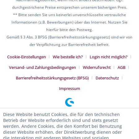
durchgestrichene Preise entsprechen unserem bisherigen Preis.
** Bitte senden Sie uns keinerlei unverschlüsselte vertrauliche
Informationen (z.B. Bewerbungen) über das Internet. Nutzen Sie
hierfür bitte den Postweg.
Gemäß § 3 Abs. 3 BFSG (Barrierefreiheitsstärkungsgesetz) sind wir von
der Verpflichtung zur Barrierefreiheit befreit.
Cookie-Einstellungen
Wie bestelle ich?
Login nicht möglich?
Versand- und Zahlungsbedingungen
Widerrufsrecht
AGB
Barrierefreiheitsstärkungsgesetz (BFSG)
Datenschutz
Impressum
Diese Website benutzt Cookies, die für den technischen
Betrieb der Website erforderlich sind und stets gesetzt
werden. Andere Cookies, die den Komfort bei Benutzung
dieser Website erhöhen, der Direktwerbung dienen oder
die Interaktion mit anderen Websites und sozialen