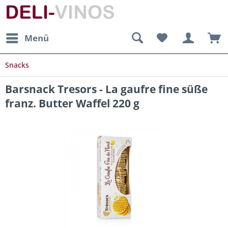
Menü
Snacks
Barsnack Tresors - La gaufre fine süße
franz. Butter Waffel 220 g