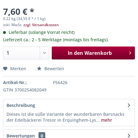
7,60 € *
0.22 kg (34,55 € * / 1 kg)
inkl. MwSt.
zzgl. Versandkosten
Lieferbar (solange Vorrat reicht)
Lieferzeit ca.: 2 - 5 Werktage (montags bis freitags).
In den
Warenkorb
Merken
Bewerten
Artikel-Nr.:
F56426
GTIN 3700254082049
Beschreibung
Dieses ist die süße Variante der wunderbaren Barsnacks
der Edelbäckerei Tresor in Erquinghem-Lys...
mehr
Bewertungen
0