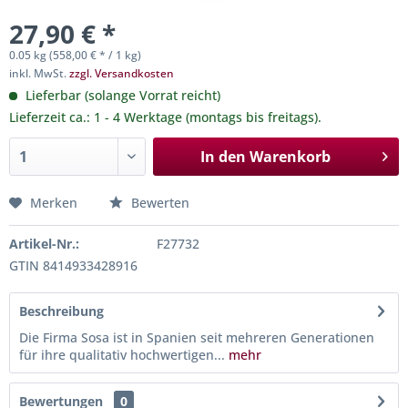
27,90 € *
0.05 kg (558,00 € * / 1 kg)
inkl. MwSt.
zzgl. Versandkosten
Lieferbar (solange Vorrat reicht)
Lieferzeit ca.: 1 - 4 Werktage (montags bis freitags).
In den
Warenkorb
Merken
Bewerten
Artikel-Nr.:
F27732
GTIN 8414933428916
Beschreibung
Die Firma Sosa ist in Spanien seit mehreren Generationen
für ihre qualitativ hochwertigen...
mehr
Bewertungen
0