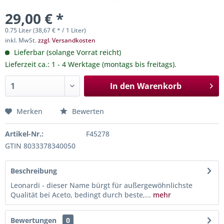
29,00 € *
0.75 Liter (38,67 € * / 1 Liter)
inkl. MwSt.
zzgl. Versandkosten
Lieferbar (solange Vorrat reicht)
Lieferzeit ca.: 1 - 4 Werktage (montags bis freitags).
In den
Warenkorb
Merken
Bewerten
Artikel-Nr.:
F45278
GTIN 8033378340050
Beschreibung
Leonardi - dieser Name bürgt für außergewöhnlichste
Qualität bei Aceto, bedingt durch beste,...
mehr
Bewertungen
0