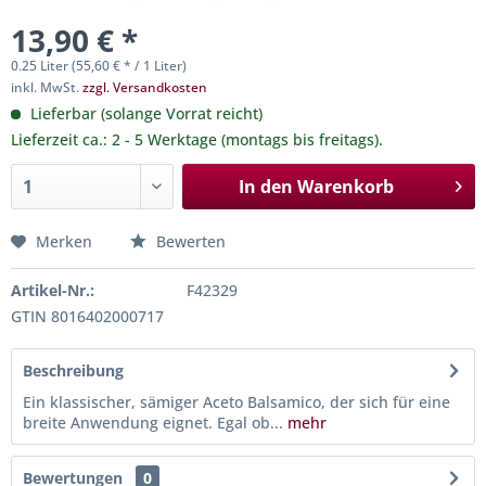
13,90 € *
0.25 Liter (55,60 € * / 1 Liter)
inkl. MwSt.
zzgl. Versandkosten
Lieferbar (solange Vorrat reicht)
Lieferzeit ca.: 2 - 5 Werktage (montags bis freitags).
In den
Warenkorb
Merken
Bewerten
Artikel-Nr.:
F42329
GTIN 8016402000717
Beschreibung
Ein klassischer, sämiger Aceto Balsamico, der sich für eine
breite Anwendung eignet. Egal ob...
mehr
Bewertungen
0