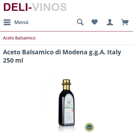
Menü
Aceto Balsamico
Aceto Balsamico di Modena g.g.A. Italy
250 ml