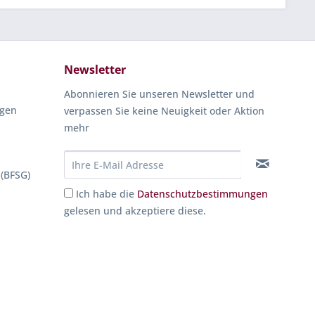
Newsletter
Abonnieren Sie unseren Newsletter und
ngen
verpassen Sie keine Neuigkeit oder Aktion
mehr
 (BFSG)
Ich habe die
Datenschutzbestimmungen
gelesen und akzeptiere diese.