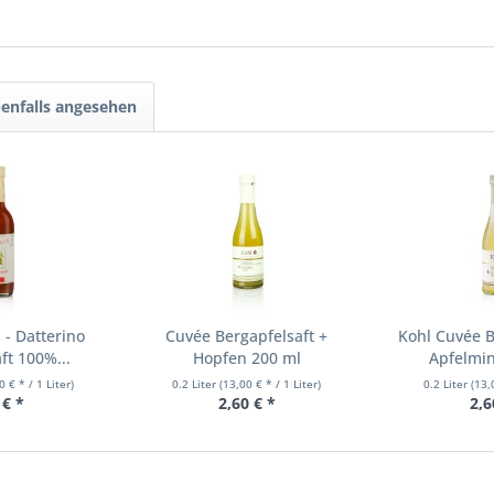
enfalls angesehen
- Datterino
Cuvée Bergapfelsaft +
Kohl Cuvée B
t 100%...
Hopfen 200 ml
Apfelmin
0 € * / 1 Liter)
0.2 Liter
(13,00 € * / 1 Liter)
0.2 Liter
(13,
 € *
2,60 € *
2,6