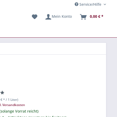
Service/Hilfe
Mein Konto
0,00 € *
 *
 € * / 1 Liter)
l. Versandkosten
(solange Vorrat reicht)