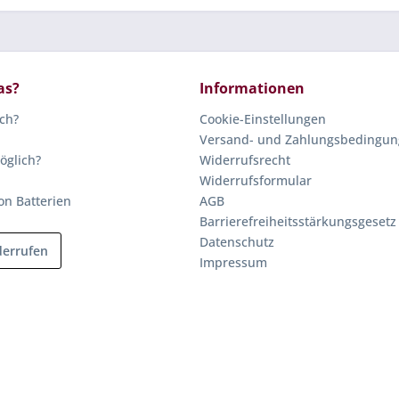
as?
Informationen
ich?
Cookie-Einstellungen
Versand- und Zahlungsbedingu
öglich?
Widerrufsrecht
Widerrufsformular
on Batterien
AGB
Barrierefreiheitsstärkungsgesetz
Datenschutz
derrufen
Impressum