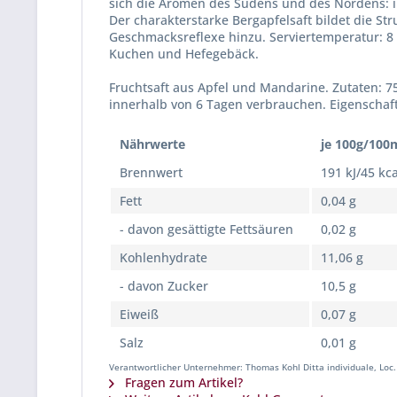
sich die Aromen des Südens und des Nordens: in
Der charakterstarke Bergapfelsaft bildet die St
Geschmacksreflexe hinzu. Serviertemperatur: 8
Kuchen und Hefegebäck.
Fruchtsaft aus Apfel und Mandarine. Zutaten: 
innerhalb von 6 Tagen verbrauchen. Eigenschaft
Nährwerte
je 100g/100
Brennwert
191 kJ/45 kca
Fett
0,04 g
- davon gesättigte Fettsäuren
0,02 g
Kohlenhydrate
11,06 g
- davon Zucker
10,5 g
Eiweiß
0,07 g
Salz
0,01 g
Verantwortlicher Unternehmer: Thomas Kohl Ditta individuale, Loc. 
Fragen zum Artikel?