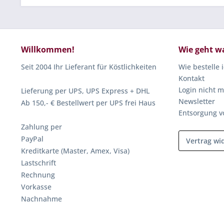
Willkommen!
Wie geht w
Seit 2004 Ihr Lieferant für Köstlichkeiten
Wie bestelle 
Kontakt
Login nicht m
Lieferung per UPS, UPS Express + DHL
Newsletter
Ab 150,- € Bestellwert per UPS frei Haus
Entsorgung v
Zahlung per
PayPal
Vertrag wi
Kreditkarte (Master, Amex, Visa)
Lastschrift
Rechnung
Vorkasse
Nachnahme