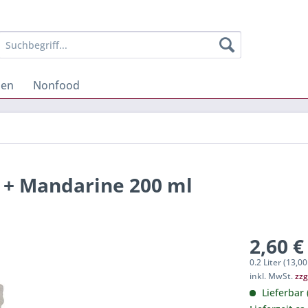
hen
Nonfood
 + Mandarine 200 ml
2,60 €
0.2 Liter (13,00
inkl. MwSt.
zzg
Lieferbar 