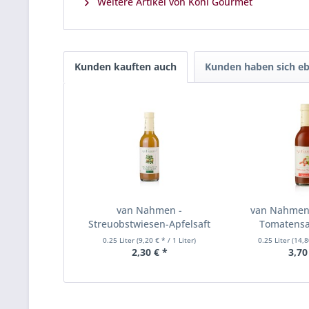
Weitere Artikel von Kohl Gourmet
Kunden kauften auch
Kunden haben sich eb
van Nahmen -
van Nahmen 
Streuobstwiesen-Apfelsaft
Tomatensaf
Späte...
0.25 Liter
(9,20 € * / 1 Liter)
0.25 Liter
(14,8
2,30 € *
3,70