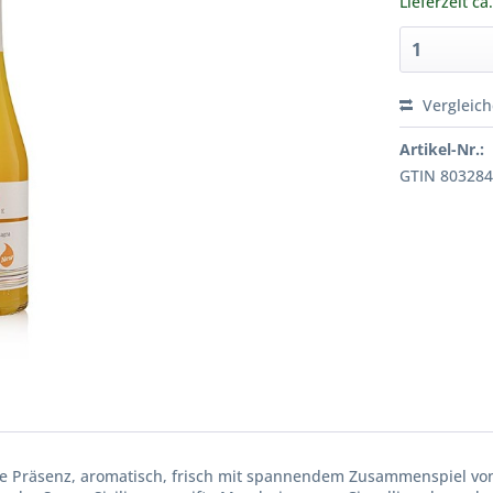
Lieferzeit ca
Vergleic
Artikel-Nr.:
GTIN 80328
ge Präsenz, aromatisch, frisch mit spannendem Zusammenspiel vo