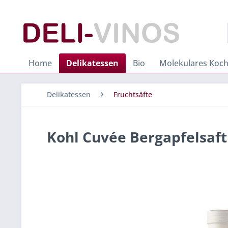
Home
Delikatessen
Bio
Molekulares Koc
Delikatessen
Fruchtsäfte
Kohl Cuvée Bergapfelsaft