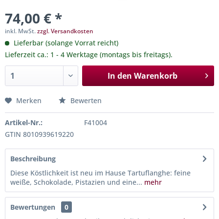
74,00 € *
inkl. MwSt.
zzgl. Versandkosten
Lieferbar (solange Vorrat reicht)
Lieferzeit ca.: 1 - 4 Werktage (montags bis freitags).
In den
Warenkorb
Merken
Bewerten
Artikel-Nr.:
F41004
GTIN 8010939619220
Beschreibung
Diese Köstlichkeit ist neu im Hause Tartuflanghe: feine
weiße, Schokolade, Pistazien und eine...
mehr
Bewertungen
0