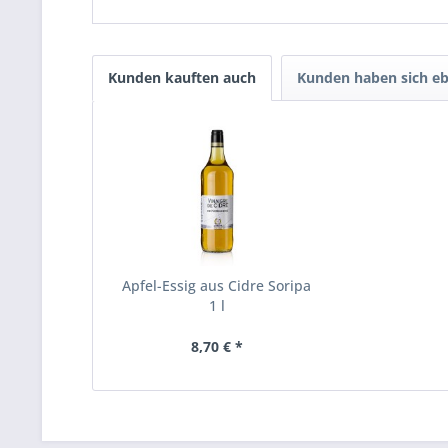
Kunden kauften auch
Kunden haben sich eb
Apfel-Essig aus Cidre Soripa
1 l
8,70 € *