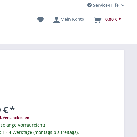
Service/Hilfe
Mein Konto
0,00 € *
 € *
l. Versandkosten
(solange Vorrat reicht)
.: 1 - 4 Werktage (montags bis freitags).