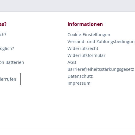
as?
Informationen
ich?
Cookie-Einstellungen
Versand- und Zahlungsbedingu
öglich?
Widerrufsrecht
Widerrufsformular
on Batterien
AGB
Barrierefreiheitsstärkungsgesetz
Datenschutz
derrufen
Impressum