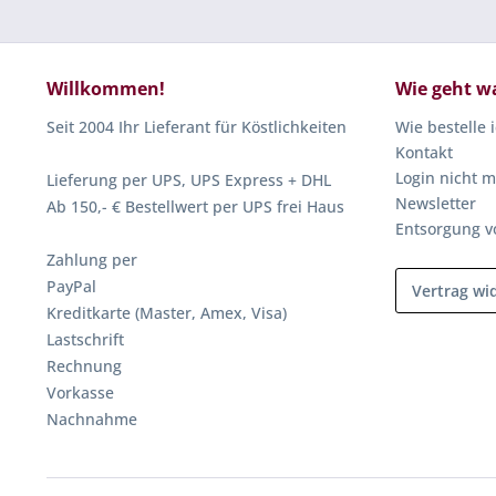
Willkommen!
Wie geht w
Seit 2004 Ihr Lieferant für Köstlichkeiten
Wie bestelle 
Kontakt
Login nicht m
Lieferung per UPS, UPS Express + DHL
Newsletter
Ab 150,- € Bestellwert per UPS frei Haus
Entsorgung v
Zahlung per
PayPal
Vertrag wi
Kreditkarte (Master, Amex, Visa)
Lastschrift
Rechnung
Vorkasse
Nachnahme