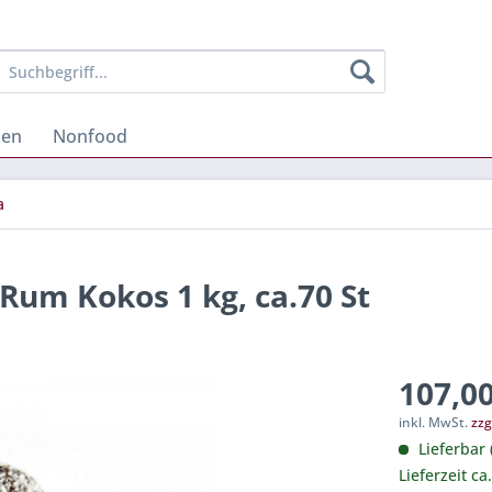
hen
Nonfood
a
Rum Kokos 1 kg, ca.70 St
107,00
inkl. MwSt.
zzg
Lieferbar 
Lieferzeit ca