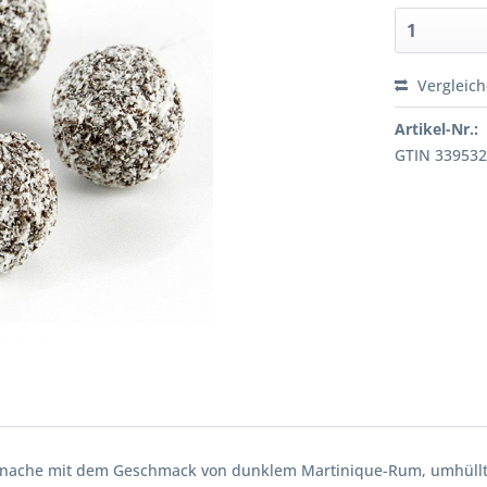
Vergleic
Artikel-Nr.:
GTIN 33953
-Ganache mit dem Geschmack von dunklem Martinique-Rum, umhüllt