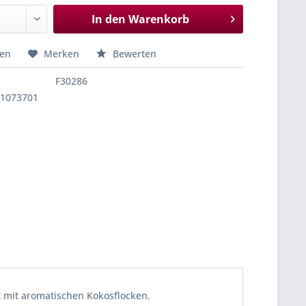
In den
Warenkorb
hen
Merken
Bewerten
F30286
21073701
 mit aromatischen Kokosflocken.