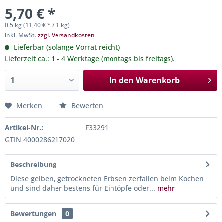
5,70 € *
0.5 kg (11,40 € * / 1 kg)
inkl. MwSt.
zzgl. Versandkosten
Lieferbar (solange Vorrat reicht)
Lieferzeit ca.: 1 - 4 Werktage (montags bis freitags).
In den
Warenkorb
Merken
Bewerten
Artikel-Nr.:
F33291
GTIN 4000286217020
Beschreibung
Diese gelben, getrockneten Erbsen zerfallen beim Kochen
und sind daher bestens für Eintöpfe oder...
mehr
Bewertungen
0