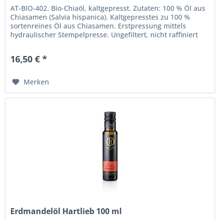
AT-BIO-402. Bio-Chiaöl, kaltgepresst. Zutaten: 100 % Öl aus
Chiasamen (Salvia hispanica). Kaltgepresstes zu 100 %
sortenreines Öl aus Chiasamen. Erstpressung mittels
hydraulischer Stempelpresse. Ungefiltert, nicht raffiniert
und ohne...
16,50 € *
Merken
Erdmandelöl Hartlieb 100 ml