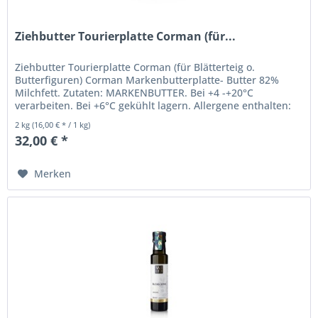
Ziehbutter Tourierplatte Corman (für...
Ziehbutter Tourierplatte Corman (für Blätterteig o.
Butterfiguren) Corman Markenbutterplatte- Butter 82%
Milchfett. Zutaten: MARKENBUTTER. Bei +4 -+20°C
verarbeiten. Bei +6°C gekühlt lagern. Allergene enthalten:
Milch Nährwerte je...
2 kg
(16,00 € * / 1 kg)
32,00 € *
Merken