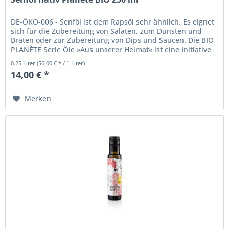
DE-ÖKO-006 - Senföl ist dem Rapsöl sehr ähnlich. Es eignet
sich für die Zubereitung von Salaten, zum Dünsten und
Braten oder zur Zubereitung von Dips und Saucen. Die BIO
PLANÈTE Serie Öle »Aus unserer Heimat« ist eine Initiative
für die...
0.25 Liter
(56,00 € * / 1 Liter)
14,00 € *
Merken