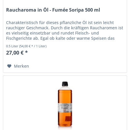
Raucharoma in Öl - Fumée Soripa 500 ml
Charakteristisch für dieses pflanzliche Öl ist sein leicht
rauchiger Geschmack. Durch die kräftigen Raucharomen ist
es vielseitig einsetzbar und rundet Fleisch- und
Fischgerichte ab. Egal ob kalte oder warme Speisen das
typische...
0.5 Liter
(54,00 € * / 1 Liter)
27,00 € *
Merken