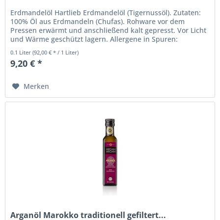
Erdmandelöl Hartlieb Erdmandelöl (Tigernussöl). Zutaten:
100% Öl aus Erdmandeln (Chufas). Rohware vor dem
Pressen erwärmt und anschließend kalt gepresst. Vor Licht
und Wärme geschützt lagern. Allergene in Spuren:
Sesamsamen, Erdnüsse,...
0.1 Liter
(92,00 € * / 1 Liter)
9,20 € *
Merken
Arganöl Marokko traditionell gefiltert...