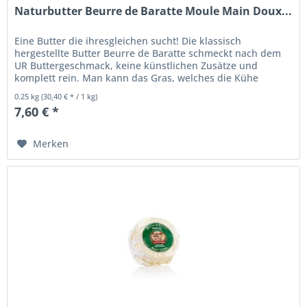
Naturbutter Beurre de Baratte Moule Main Doux...
Eine Butter die ihresgleichen sucht! Die klassisch
hergestellte Butter Beurre de Baratte schmeckt nach dem
UR Buttergeschmack, keine künstlichen Zusätze und
komplett rein. Man kann das Gras, welches die Kühe
futtern, wirklich schmecken....
0.25 kg
(30,40 € * / 1 kg)
7,60 € *
Merken