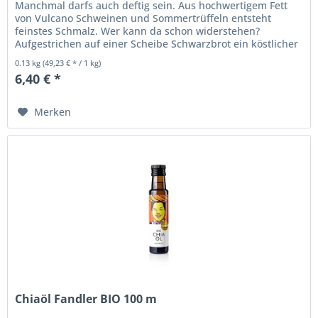
Manchmal darfs auch deftig sein. Aus hochwertigem Fett
von Vulcano Schweinen und Sommertrüffeln entsteht
feinstes Schmalz. Wer kann da schon widerstehen?
Aufgestrichen auf einer Scheibe Schwarzbrot ein köstlicher
und knuspriger Genuss....
0.13 kg
(49,23 € * / 1 kg)
6,40 € *
Merken
Chiaöl Fandler BIO 100 m