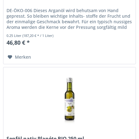
DE-ÖKO-006 Dieses Arganöl wird behutsam von Hand
gepresst. So bleiben wichtige Inhalts- stoffe der Frucht und
der einmalige Geschmack bewahrt. Für ein typisch nussiges
Aroma werden die Kerne vor der Pressung sorgfältig mild
geröstet....
0.25 Liter
(187,20 € * / 1 Liter)
46,80 € *
Merken
Senföl nativ Planéte BIO 250 ml